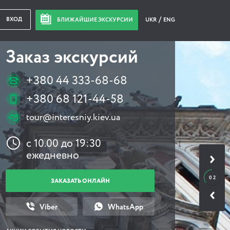
ВХОД
БЛИЖАЙШИЕ ЭКСКУРСИИ
UKR
ENG
Заказ экскурсий
+380 44 333-68-68
+380 68 121-44-58
tour@interesniy.kiev.ua
с 10.00 до 19:30
ежедневно
0 2
ЗАКАЗАТЬ ОНЛАЙН
Viber
WhatsApp