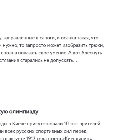
 заправленные в сапоги, и осанка такая, что
и нужно, то запросто может изобразить трюки,
полна показать свое умение. А вот блеснуть
тязания старались не допускать. …
скую олимпиаду
ы в Киеве присутствовали 10 тыс. зрителей
и всех русских спортивных сил перед
в августе 1913 года газета «Киевлянин». –