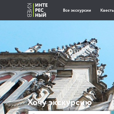
Все экскурсии
Квест
Хочу экскурсию