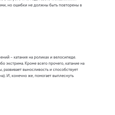
ыми, но ошибки не должны быть повторены в
ий – катания на роликах и велосипеде.
о экстрима. Кроме всего прочего, катание на
, развивает выносливость и способствует
а). И, конечно же, помогает выплеснуть