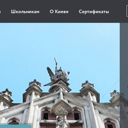
ы
Школьникам
О Киеве
Сертификаты