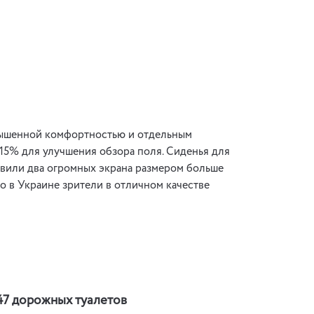
повышенной комфортностью и отдельным
15% для улучшения обзора поля. Сиденья для
новили два огромных экрана размером больше
ло в Украине зрители в отличном качестве
47 дорожных туалетов