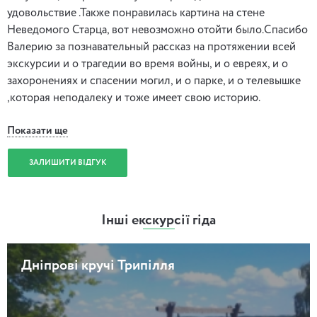
удовольствие .Также понравилась картина на стене
Неведомого Старца, вот невозможно отойти было.Спасибо
Валерию за познавательный рассказ на протяжении всей
экскурсии и о трагедии во время войны, и о евреях, и о
захоронениях и спасении могил, и о парке, и о телевышке
,которая неподалеку и тоже имеет свою историю.
Показати ще
ЗАЛИШИТИ ВІДГУК
Інші екскурсії гіда
Дніпрові кручі Трипілля