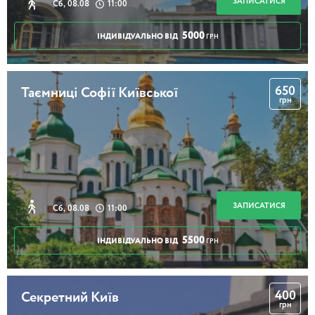
ЗАПИСАТИСЯ
Сб, 08.08
11:00
5000
ІНДИВІДУАЛЬНО ВІД
ГРН
650
Таємниці Софії Київської
грн
ЗАПИСАТИСЯ
Сб, 08.08
11:00
5500
ІНДИВІДУАЛЬНО ВІД
ГРН
400
Секретний Київ
грн