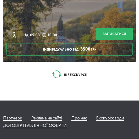
ЗАПИСАТИСЯ
Нд, 09.08
10:00
3500
ІНДИВІДУАЛЬНО ВІД
ГРН
ЩЕ ЕКСКУРСІЇ
Партнери
Реклама на сайті
Про нас
Екскурсоводи
ДОГОВІР ПУБЛІЧНОЇ ОФЕРТИ