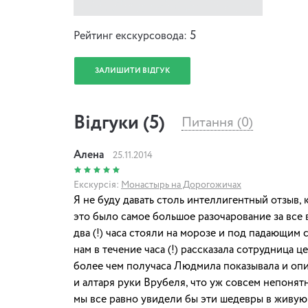
5
Рейтинг екскурсовода:
ЗАЛИШИТИ ВІДГУК
Відгуки (5)
Питання (0)
Алена
25.11.2014
Екскурсія:
Монастырь на Дорогожичах
Я не буду давать столь интеллигентный отзыв, 
это было самое большое разочарование за все 
два (!) часа стояли на морозе и под падающим с
нам в течение часа (!) рассказала сотрудница ц
более чем получаса Людмила показывала и оп
и алтаря руки Врубеля, что уж совсем непонят
мы все равно увидели бы эти шедевры в живую