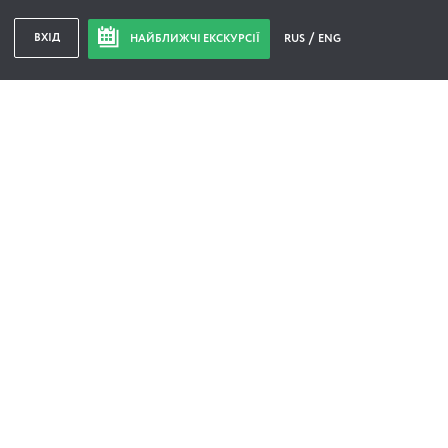
ВХІД
НАЙБЛИЖЧІ ЕКСКУРСІЇ
RUS
ENG