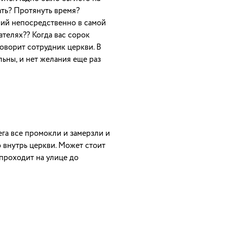
ать? Протянуть время?
сий непосредственно в самой
ателях?? Когда вас сорок
говорит сотрудник церкви. В
ьны, и нет желания еще раз
ега все промокли и замерзли и
 внутрь церкви. Может стоит
 проходит на улице до