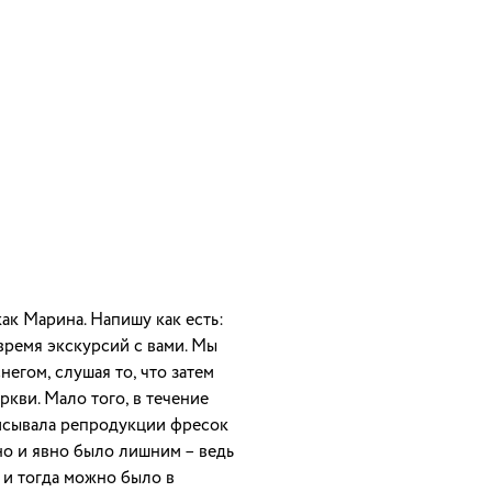
как Марина. Напишу как есть:
время экскурсий с вами. Мы
негом, слушая то, что затем
еркви. Мало того, в течение
исывала репродукции фресок
но и явно было лишним – ведь
 и тогда можно было в