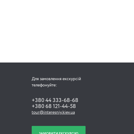
Для замовлення екскурсій
телефонуйте:
+380 44 333-68-68
+380 68 121-44-58
tour@interesniy.kiev.ua
ЗАМОВИТИ ЕКСКУРСІЮ