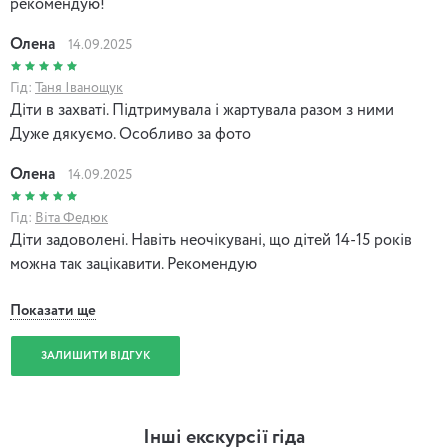
рекомендую!
Олена
14.09.2025
Гід:
Таня Іванощук
Діти в захваті. Підтримувала і жартувала разом з ними
Дуже дякуємо. Особливо за фото
Олена
14.09.2025
Гід:
Віта Федюк
Діти задоволені. Навіть неочікувані, що дітей 14-15 років
можна так зацікавити. Рекомендую
Показати ще
ЗАЛИШИТИ ВІДГУК
Інші екскурсії гіда