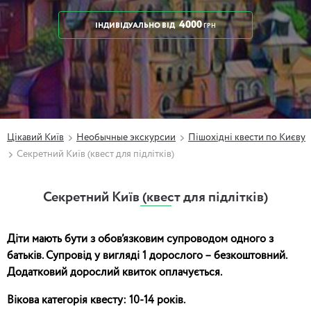
4000
ІНДИВІДУАЛЬНО
ВІД
ГРН
Цікавий Київ
Необычные экскурсии
Пішохідні квести по Києву
Секретний Київ (квест для підлітків)
Секретний Київ (квест для підлітків)
Діти мають бути з обов’язковим супроводом одного з
батьків. Супровід у вигляді 1 дорослого – безкоштовний.
Додатковий дорослий квиток оплачується.
Вікова категорія квесту: 10-14 років.