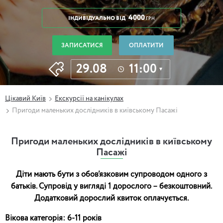
4000
ІНДИВІДУАЛЬНО
ВІД
ГРН
ЗАПИСАТИСЯ
ОПЛАТИТИ
29.08
11:00
Цікавий Київ
Екскурсії на канікулах
Пригоди маленьких дослідників в київському Пасажі
Пригоди маленьких дослідників в київському
Пасажі
Діти мають бути з обов’язковим супроводом одного з
батьків. Супровід у вигляді 1 дорослого – безкоштовний.
Додатковий дорослий квиток оплачується.
Вікова категорія: 6-11 років