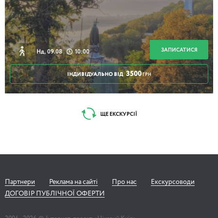
ЗАПИСАТИСЯ
Нд, 09.08
10:00
3500
ІНДИВІДУАЛЬНО ВІД
ГРН
ЩЕ ЕКСКУРСІЇ
Партнери
Реклама на сайті
Про нас
Екскурсоводи
ДОГОВІР ПУБЛІЧНОЇ ОФЕРТИ