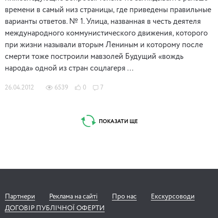
времени в самый низ страницы, где приведены правильные
варианты ответов. № 1. Улица, названная в честь деятеля
международного коммунистического движения, которого
при жизни называли вторым Лениным и которому после
смерти тоже построили мавзолей Будущий «вождь
народа» одной из стран соцлагеря …
26.04.2012
6539
0
7
ПОКАЗАТИ ЩЕ
Партнери
Реклама на сайті
Про нас
Екскурсоводи
ДОГОВІР ПУБЛІЧНОЇ ОФЕРТИ