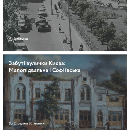
3 години
Забуті вулички Києва:
Малопідвальна і Софіївська
2 години 30 хвилин