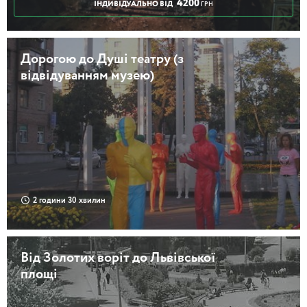
4200
ІНДИВІДУАЛЬНО ВІД
ГРН
Дорогою до Душі театру (з
відвідуванням музею)
2 години 30 хвилин
Від Золотих воріт до Львівської
площі