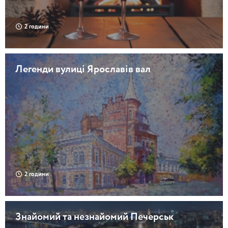
2 години
Легенди вулиці Ярославів вал
2 години
Знайомий та незнайомий Печерськ