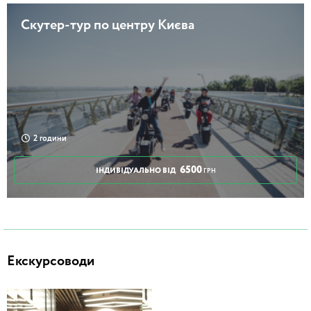
Скутер-тур по центру Києва
2 години
6500
ІНДИВІДУАЛЬНО ВІД
ГРН
Екскурсоводи