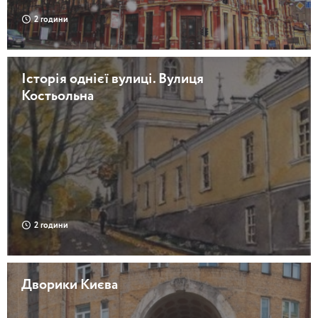
2 години
Історія однієї вулиці. Вулиця
Костьольна
2 години
Дворики Києва