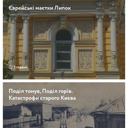
Єврейські маєтки Липок
3 години
Поділ тонув, Поділ горів.
Катастрофи старого Києва