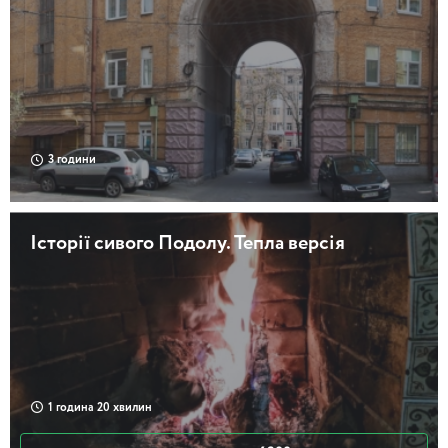
3 години
Історії сивого Подолу. Тепла версія
1 година 20 хвилин