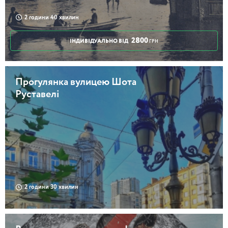
2 години 40 хвилин
2800
ІНДИВІДУАЛЬНО ВІД
ГРН
Прогулянка вулицею Шота
Руставелі
2 години 30 хвилин