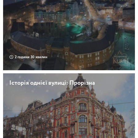
2 години 30 хвилин
Історія однієї вулиці: Прорізна