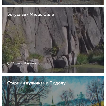
Богуслав - Місце Сили
12 годин 30 хвилин
Старими вуличками Подолу