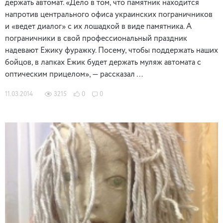
держать автомат. «Дело в том, что памятник находится
напротив центрального офиса украинских пограничников
и «ведет диалог» с их лошадкой в виде памятника. А
пограничники в свой профессиональный праздник
надевают Ежику фуражку. Посему, чтобы поддержать наших
бойцов, в лапках Ежик будет держать муляж автомата с
оптическим прицелом», — рассказал …
11.03.2014
3215
0
0