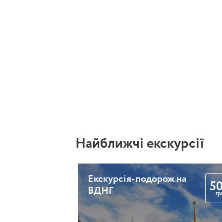
Найближчі екскурсії
Екскурсія-подорож на
5
ВДНГ
гр