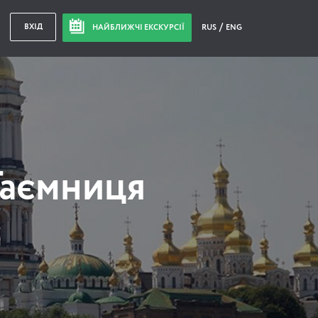
ВХІД
НАЙБЛИЖЧІ ЕКСКУРСІЇ
RUS
ENG
Таємниця
в