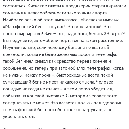
состояться. Киевские газеты в преддверии старта выражали
сомнения в целесообразности такого вида спорта.
Наиболее резко об этом высказалась «Киевская мысль»:
«Марафонский бег – это ужас! Это инквизиция! Это
просто варварство! Зачем это, ради Бога, бежать 38 верст?!
Вы подумайте, автомобили портятся на таком расстоянии.
Неудивительно, если человеку бензина не хватит. В
древности, когда не было железных дорог и телеграфа,
такой бег имел смысл как средство передвижения и
сообщения, но теперь при автомобилях, телеграфах, когда
не нужны, между прочим, быстроходные вести, такой
сумасшедший бег не имеет никакого смысла. Человек
лошадью никогда не станет – в этом легко убедиться,
побывав на конской выставке. С мотором человек тоже
соперничать не может. Что касается пользы для здоровья,
то марафонский бег способен только разрушать, а не
укреплять его».