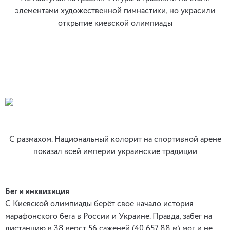
элементами художественной гимнастики, но украсили
открытие киевской олимпиады
С размахом. Национальный колорит на спортивной арене
показал всей империи украинские традиции
Бег и инквизиция
С Киевской олимпиады берёт свое начало история
марафонского бега в России и Украине. Правда, забег на
дистанцию в 38 верст 56 саженей (40 657,88 м) мог и не