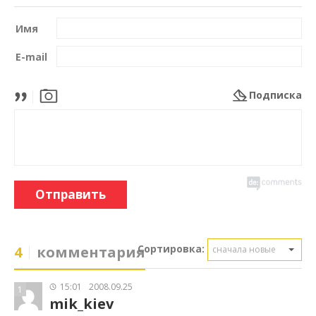
Имя
E-mail
Подписка
Отправить
Сортировка:
4
комментария
сначала новые
15:01
2008.09.25
1
mik_kiev