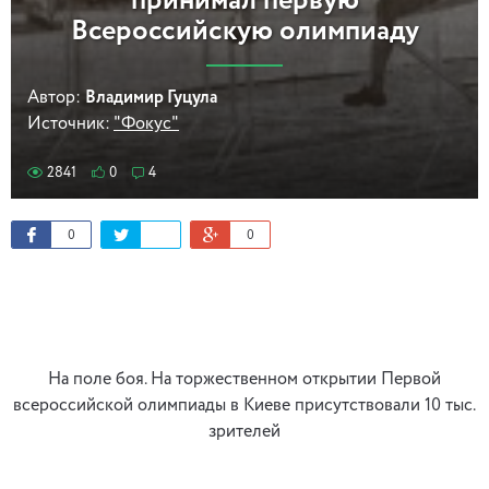
принимал первую
Всероссийскую олимпиаду
Автор:
Владимир Гуцула
Источник:
"Фокус"
2841
0
4
0
0
На поле боя. На торжественном открытии Первой
всероссийской олимпиады в Киеве присутствовали 10 тыс.
зрителей