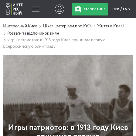
UKR
ENG
РАСПИСАНИЕ
Интересный Киев
Цікаві матеріали про Київ
Життя в Києві
Розваги та відпочинок киян
Игры патриотов: в 1913 году Киев принимал первую
Всероссийскую олимпиаду
Игры патриотов: в 1913 году Киев