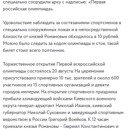
специально соорудили арку с надписью: «Первая
российская олимпиада».
Удовольствие наблюдать за состязаниями спортсменов в
специально сооружённых ложах и в непосредственной
близости от князей Романовых обходилось в 10 рублей.
Можно было следить за ходом олимпиады и стоя, такой
билет стоил всего полтинник.
Торжественное открытие Первой всероссийской
олимпиады состоялось 20 августа. На церемонии
присутствовало примерно 10 тыс. зрителей и около 600
участников из 15 спортивных организаций и девяти
городов империи. На открытие спортивного праздника
прибыли командующий войсками Киевского военного
округа генерал-адъютант Николай Иванов, киевский
губернатор Николай Суковкин и заведующий спортивным
ведомством в России Григорий Воейков. К 12 часам
приехали князья Романовы – Гавриил Константинович и