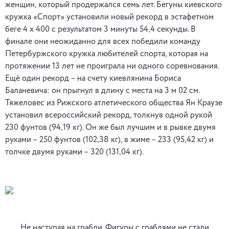
женщин, который продержался семь лет. Бегуны киевского
кружка «Спорт» установили новый рекорд в эстафетном
беге 4 х 400 с результатом 3 минуты 54,4 секунды. В
финале они неожиданно для всех победили команду
Петербуржского кружка любителей спорта, которая на
протяжении 13 лет не проиграла ни одного соревнования.
Ещё один рекорд – на счету киевлянина Бориса
Баланевича: он прыгнул в длину с места на 3 м 02 см.
Тяжеловес из Рижского атлетического общества Ян Краузе
установил всероссийский рекорд, толкнув одной рукой
230 фунтов (94,19 кг). Он же был лучшим и в рывке двумя
руками – 250 фунтов (102,38 кг), в жиме – 233 (95,42 кг) и
толчке двумя руками – 320 (131,04 кг).
Не наступая на грабли. Фигуры с граблями не стали