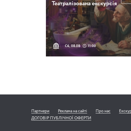
Театралізована екскурсія
Сб, 08.08
11:00
Партнери
Реклама на сайті
Про нас
Екску
ДОГОВІР ПУБЛІЧНОЇ ОФЕРТИ