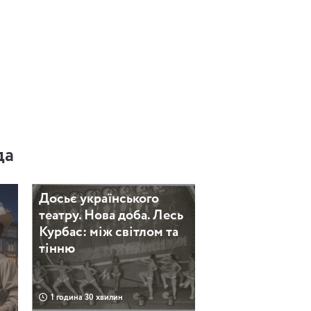
да
Досьє українського
театру. Нова доба. Лесь
Курбас: між світлом та
тінню
1 година 30 хвилин