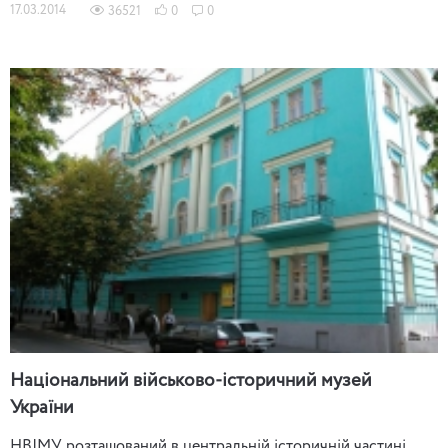
17.03.2014
36521
0
0
Національний військово-історичний музей
України
НВІМУ розташований в центральній історичній частині