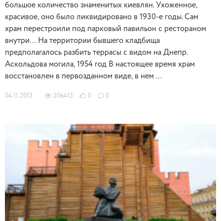
большое количество знаменитых киевлян. Ухоженное,
красивое, оно было ликвидировано в 1930-е годы. Сам
храм перестроили под парковый павильон с рестораном
внутри… На территории бывшего кладбища
предполагалось разбить террасы с видом на Днепр.
Аскольдова могила, 1954 год В настоящее время храм
восстановлен в первозданном виде, в нем …
04.11.2013
206413
0
0