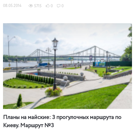
08.05.2014
5715
0
0
Планы на майские: 3 прогулочных маршрута по
Киеву. Маршрут №3