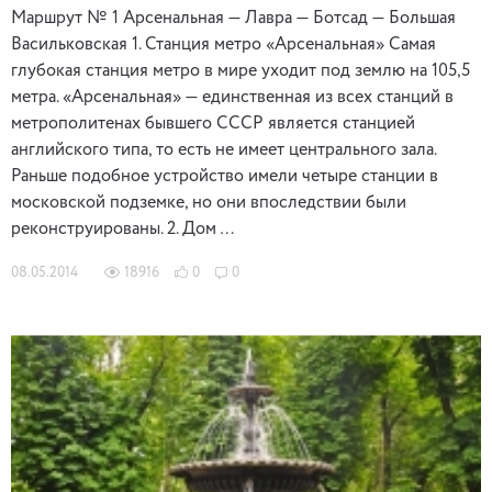
Маршрут № 1 Арсенальная — Лавра — Ботсад — Большая
Васильковская 1. Станция метро «Арсенальная» Самая
глубокая станция метро в мире уходит под землю на 105,5
метра. «Арсенальная» — единственная из всех станций в
метрополитенах бывшего СССР является станцией
английского типа, то есть не имеет центрального зала.
Раньше подобное устройство имели четыре станции в
московской подземке, но они впоследствии были
реконструированы. 2. Дом …
08.05.2014
18916
0
0