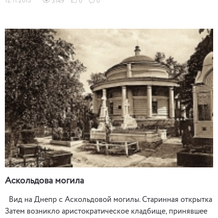
12.11.2013
3149
0
0
Аскольдова могила
Вид на Днепр с Аскольдовой могилы. Старинная открытка
Затем возникло аристократическое кладбище, принявшее