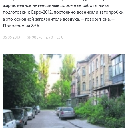
жарче, велись интенсивные дорожные работы из-за
подготовки к Евро-2012, постоянно возникали автопробки,
а это основной загрязнитель воздуха, — говорит она. —
Примерно на 85% …
06.06.2013
98876
0
0