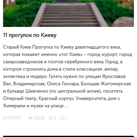
11 прогулок по Киеву
Старый Киев Прогулка по Киеву девятнадцатого века,
которая покажет именно «тот Киев» – город-курорт, город
сахарозаводчиков и поэтов серебряного века. Город, в
котором строились дома в стиле классицизм, ампир,
эклектика и модерн. Гулять нужно по улицам Ярославов
Вал, Владимирская, Олеся Гончара, Большая Житомирская
и бульвар Шевченко (по центральной аллее), посетить
Оперный театр, Красный корпус Университета, дом с
Химерами и музеи на улице …
24.10.2013
23228
0
1