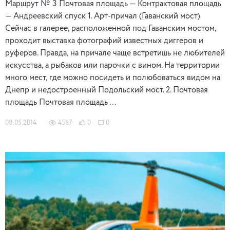
Маршрут № 3 Почтовая площадь — Контрактовая площадь
— Андреевский спуск 1. Арт-причал (Гаванский мост)
Сейчас в галерее, расположенной под Гаванским мостом,
проходит выставка фотографий известных диггеров и
руферов. Правда, на причале чаще встретишь не любителей
искусства, а рыбаков или парочки с вином. На территории
много мест, где можно посидеть и полюбоваться видом на
Днепр и недостроенный Подольский мост. 2. Почтовая
площадь Почтовая площадь …
08.05.2014
4567
0
0