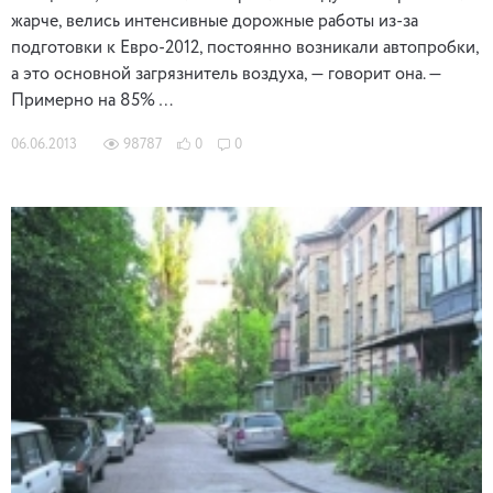
жарче, велись интенсивные дорожные работы из-за
подготовки к Евро-2012, постоянно возникали автопробки,
а это основной загрязнитель воздуха, — говорит она. —
Примерно на 85% …
06.06.2013
98787
0
0