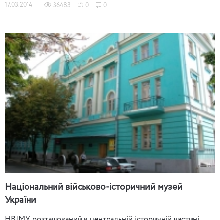
17.03.2014
36483
0
0
Національний військово-історичний музей
України
НВІМУ розташований в центральній історичній частині