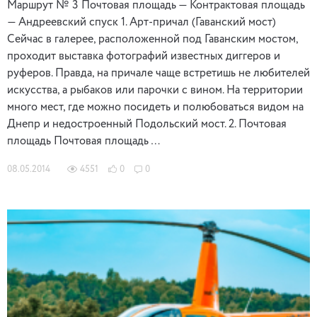
Маршрут № 3 Почтовая площадь — Контрактовая площадь
— Андреевский спуск 1. Арт-причал (Гаванский мост)
Сейчас в галерее, расположенной под Гаванским мостом,
проходит выставка фотографий известных диггеров и
руферов. Правда, на причале чаще встретишь не любителей
искусства, а рыбаков или парочки с вином. На территории
много мест, где можно посидеть и полюбоваться видом на
Днепр и недостроенный Подольский мост. 2. Почтовая
площадь Почтовая площадь …
08.05.2014
4551
0
0