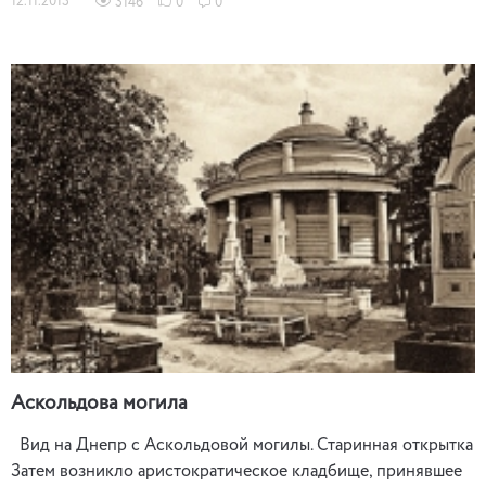
12.11.2013
3146
0
0
Аскольдова могила
Вид на Днепр с Аскольдовой могилы. Старинная открытка
Затем возникло аристократическое кладбище, принявшее