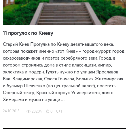
11 прогулок по Киеву
Старый Киев Прогулка по Киеву девятнадцатого века,
которая покажет именно «тот Киев» – город-курорт, город
сахарозаводчиков и поэтов серебряного века. Город, в
котором строились дома в стиле классицизм, ампир,
эклектика и модерн. Гулять нужно по улицам Ярославов
Вал, Владимирская, Олеся Гончара, Большая Житомирская
и бульвар Шевченко (по центральной аллее), посетить
Оперный театр, Красный корпус Университета, дом с
Химерами и музеи на улице …
24.10.2013
23204
0
1