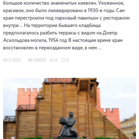
большое количество знаменитых киевлян. Ухоженное,
красивое, оно было ликвидировано в 1930-е годы. Сам
храм перестроили под парковый павильон с рестораном
внутри… На территории бывшего кладбища
предполагалось разбить террасы с видом на Днепр.
Аскольдова могила, 1954 год В настоящее время храм
восстановлен в первозданном виде, в нем …
04.11.2013
206123
0
0