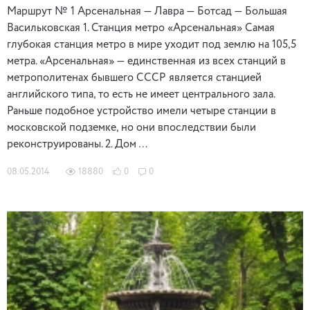
Маршрут № 1 Арсенальная — Лавра — Ботсад — Большая
Васильковская 1. Станция метро «Арсенальная» Самая
глубокая станция метро в мире уходит под землю на 105,5
метра. «Арсенальная» — единственная из всех станций в
метрополитенах бывшего СССР является станцией
английского типа, то есть не имеет центрального зала.
Раньше подобное устройство имели четыре станции в
московской подземке, но они впоследствии были
реконструированы. 2. Дом …
08.05.2014
18880
0
0