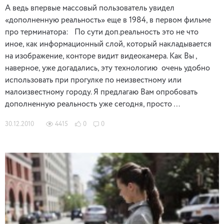
А ведь впервые массовый пользователь увидел
«дополненную реальность» еще в 1984, в первом фильме
про терминатора: По сути доп.реальность это не что
иное, как информационный слой, который накладывается
на изображение, конторе видит видеокамера. Как Вы ,
наверное, уже догадались, эту технологию очень удобно
использовать при прогулке по неизвестному или
малоизвестному городу. Я предлагаю Вам опробовать
дополненную реальность уже сегодня, просто …
30.12.2010
4415
0
0