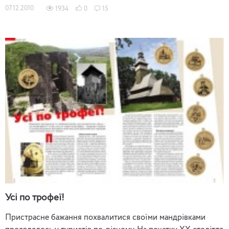
07.12.2010
1934
0
15
Усі по трофеї!
Пристрасне бажання похвалитися своїми мандрівками