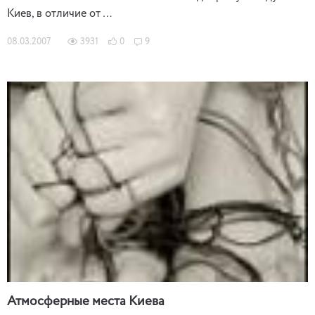
Киев, в отличие от …
08.03.2007
3931
0
9
Атмосферные места Киева