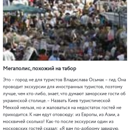
Мегаполис, похожий на табор
Это – город не для туристов Владислава Осьмак – гид. Она
проводит экскурсии для иностранных туристов, поэтому
лучше, чем кто-либо, знает, что думают заморские гости об
украинской столице. – Назвать Киев туристической
Меккой нельзя, но и жаловаться на недостаток гостей не
приходится. К нам едут отовсюду: из Европы, из Азии, а
москвичей сколько! Как-то после экскурсии один из
московских гостей сказал: «Я вам по-доброму завидую.