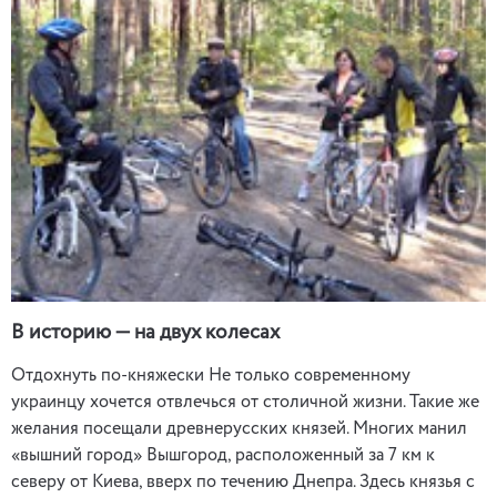
В историю — на двух колесах
Отдохнуть по-княжески Не только современному
украинцу хочется отвлечься от столичной жизни. Такие же
желания посещали древнерусских князей. Многих манил
«вышний город» Вышгород, расположенный за 7 км к
северу от Киева, вверх по течению Днепра. Здесь князья с