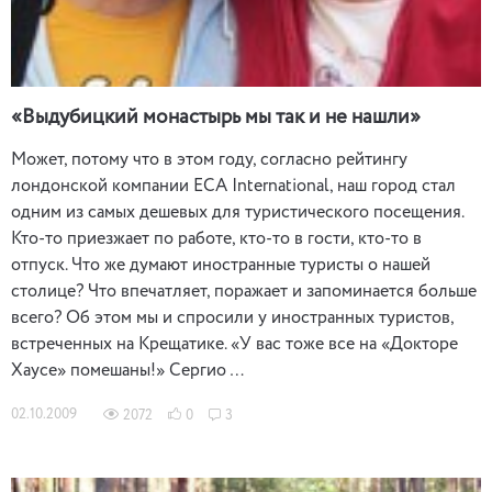
«Выдубицкий монастырь мы так и не нашли»
Может, потому что в этом году, согласно рейтингу
лондонской компании ECA International, наш город стал
одним из самых дешевых для туристического посещения.
Кто-то приезжает по работе, кто-то в гости, кто-то в
отпуск. Что же думают иностранные туристы о нашей
столице? Что впечатляет, поражает и запоминается больше
всего? Об этом мы и спросили у иностранных туристов,
встреченных на Крещатике. «У вас тоже все на «Докторе
Хаусе» помешаны!» Сергио …
02.10.2009
2072
0
3