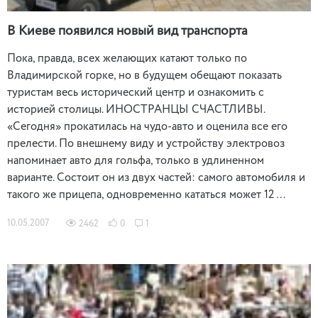
В Киеве появился новый вид транспорта
Пока, правда, всех желающих катают только по
Владимирской горке, но в будущем обещают показать
туристам весь исторический центр и ознакомить с
историей столицы. ИНОСТРАНЦЫ СЧАСТЛИВЫ.
«Сегодня» прокатилась на чудо-авто и оценила все его
прелести. По внешнему виду и устройству электровоз
напоминает авто для гольфа, только в удлиненном
варианте. Состоит он из двух частей: самого автомобиля и
такого же прицепа, одновременно кататься может 12 …
10.05.2007
2462
0
1