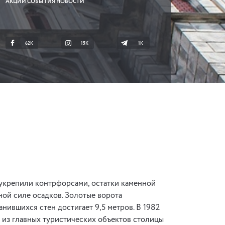
АКЦИИ СОБЫТИЯ НОВОСТИ
62K
15K
1К
 укрепили контрфорсами, остатки каменной
ой силе осадков. Золотые ворота
ившихся стен достигает 9,5 метров. В 1982
 из главных туристических объектов столицы