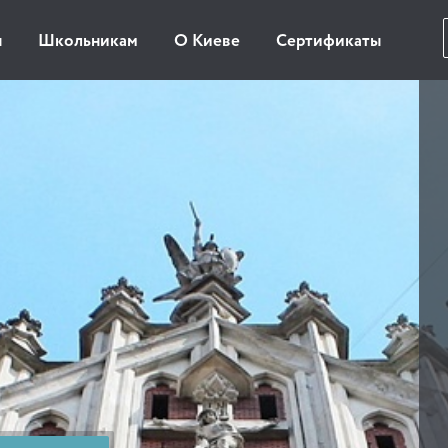
ы
Школьникам
О Киеве
Сертификаты