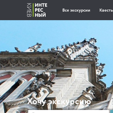
Все экскурсии
Квест
Хочу экскурсию