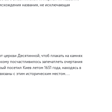
оисхождения названия, не исключающая
от церкви Десятинной, чтоб плакать на камнях
 кому посчастливилось запечатлеть очертания
ый посетил Киев летом 1651 года, находясь в
связаны с этим историческим местом. …