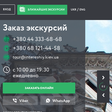
ВХОД
БЛИЖАЙШИЕ ЭКСКУРСИИ
UKR
ENG
Заказ экскурсий
+380 44 333-68-68
+380 68 121-44-58
tour@interesniy.kiev.ua
с 10.00 до 19:30
ежедневно
0 2
ЗАКАЗАТЬ ОНЛАЙН
Viber
WhatsApp