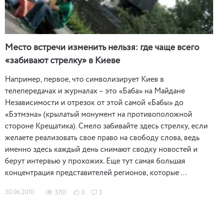
Место встречи изменить нельзя: где чаще всего
«забивают стрелку» в Киеве
Например, первое, что символизирует Киев в
телепередачах и журналах – это «Баба» на Майдане
Независимости и отрезок от этой самой «Бабы» до
«Бэтмэна» (крылатый монумент на противоположной
стороне Крещатика). Смело забивайте здесь стрелку, если
желаете реализовать свое право на свободу слова, ведь
именно здесь каждый день снимают сводку новостей и
берут интервью у прохожих. Еще тут самая большая
концентрация представителей регионов, которые …
30.06.2010
3701
0
3