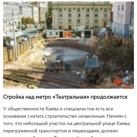
Стройка над метро «Театральная» продолжается
У общественности Киева и специалистов есть все
основания считать строительство незаконным. Начнем с
того, что небольшой участок на центральной улице Киева,
перегруженной транспортом и пешеходами, должен