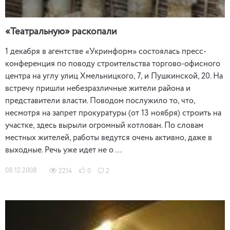
«Театральную» раскопали
1 декабря в агентстве «Укринформ» состоялась пресс-
конференция по поводу строительства торгово-офисного
центра на углу улиц Хмельницкого, 7, и Пушкинской, 20. На
встречу пришли небезразличные жители района и
представители власти. Поводом послужило то, что,
несмотря на запрет прокуратуры (от 13 ноября) строить на
участке, здесь вырыли огромный котлован. По словам
местных жителей, работы ведутся очень активно, даже в
выходные. Речь уже идет не о …
08.12.2008
2214
0
2