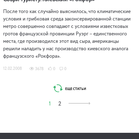
После того как случайно выяснилось, что климатические
условия и грибковая среда законсервированной станции
метро совершенно совпадают с условиями известковых
гротов французской провинции Руэрг – единственного
места, где производился этот вид сыра, американцы
решили наладить у нас производство киевского аналога
французского «Рокфора».
12.02.2008
3678
0
0
ЕЩЕ СТАТЬИ
1
2