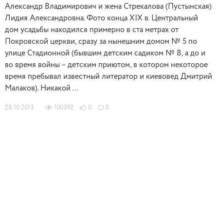
Александр Владимирович и жена Стрекалова (Пустынская)
Лидия Александровна. Фото конца XIX в. Центральный
дом усадьбы находился примерно в ста метрах от
Покровской церкви, сразу за нынешним домом № 5 по
улице Стадионной (бывшим детским садиком № 8, а до и
во время войны – детским приютом, в котором некоторое
время пребывал известный литератор и киевовед Дмитрий
Малаков). Никакой …
28.10.2013
100392
0
0