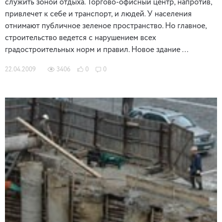
служить зоной отдыха. Торгово-офисный центр, напротив,
привлечет к себе и транспорт, и людей. У населения
отнимают публичное зеленое пространство. Но главное,
строительство ведется с нарушением всех
градостроительных норм и правил. Новое здание …
22.04.2009
3406
0
0