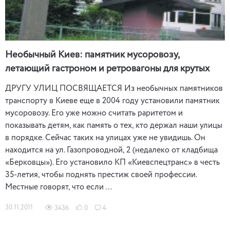
Необычный Киев: памятник мусоровозу,
летающий гастроном и ретровагоны для крутых
ДРУГУ УЛИЦ ПОСВЯЩАЕТСЯ Из необычных памятников
транспорту в Киеве еще в 2004 году установили памятник
мусоровозу. Его уже можно считать раритетом и
показывать детям, как память о тех, кто держал наши улицы
в порядке. Сейчас таких на улицах уже не увидишь. Он
находится на ул. Газопроводной, 2 (недалеко от кладбища
«Берковцы»). Его установило КП «Киевспецтранс» в честь
35-летия, чтобы поднять престиж своей профессии.
Местные говорят, что если …
30.11.2011
3436
0
4