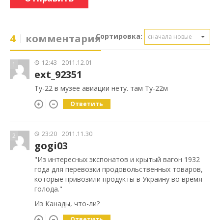
Сортировка:
4
комментария
сначала новые
12:43
2011.12.01
1
ext_92351
Ту-22 в музее авиации нету. там Ту-22м
Ответить
23:20
2011.11.30
2
gogi03
"Из интересных экспонатов и крытый вагон 1932
года для перевозки продовольственных товаров,
которые привозили продукты в Украину во время
голода."
Из Канады, что-ли?
Ответить