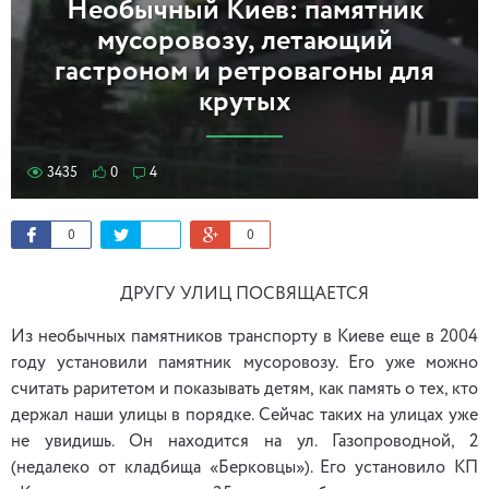
Необычный Киев: памятник
мусоровозу, летающий
гастроном и ретровагоны для
крутых
3435
0
4
0
0
ДРУГУ УЛИЦ ПОСВЯЩАЕТСЯ
Из необычных памятников транспорту в Киеве еще в 2004
году установили памятник мусоровозу. Его уже можно
считать раритетом и показывать детям, как память о тех, кто
держал наши улицы в порядке. Сейчас таких на улицах уже
не увидишь. Он находится на ул. Газопроводной, 2
(недалеко от кладбища «Берковцы»). Его установило КП