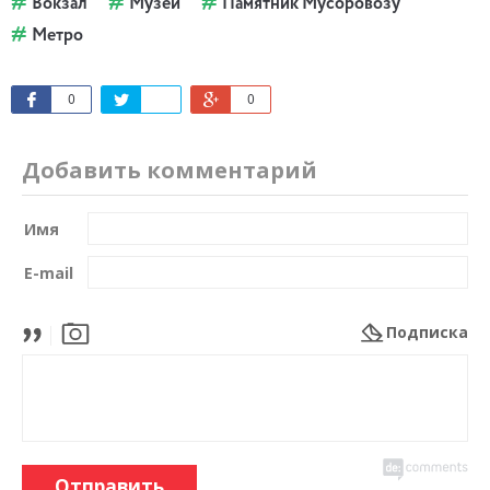
Вокзал
Музеи
Памятник Мусоровозу
Метро
0
0
Добавить комментарий
Имя
E-mail
Подписка
Отправить