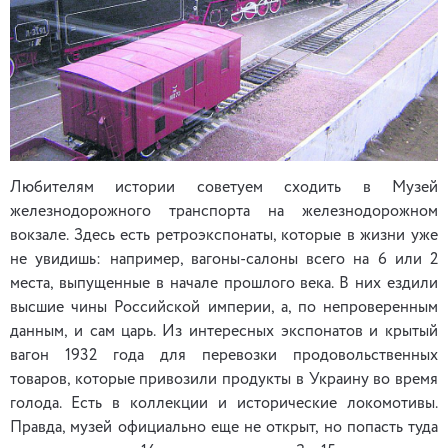
Любителям истории советуем сходить в Музей
железнодорожного транспорта на железнодорожном
вокзале. Здесь есть ретроэкспонаты, которые в жизни уже
не увидишь: например, вагоны-салоны всего на 6 или 2
места, выпущенные в начале прошлого века. В них ездили
высшие чины Российской империи, а, по непроверенным
данным, и сам царь. Из интересных экспонатов и крытый
вагон 1932 года для перевозки продовольственных
товаров, которые привозили продукты в Украину во время
голода. Есть в коллекции и исторические локомотивы.
Правда, музей официально еще не открыт, но попасть туда