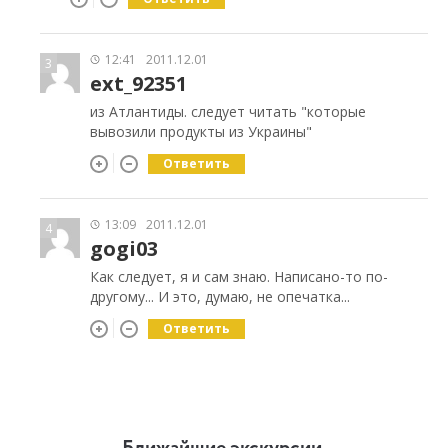
12:41
2011.12.01
3
ext_92351
из Атлантиды. следует читать "которые
вывозили продукты из Украины"
Ответить
13:09
2011.12.01
4
gogi03
Как следует, я и сам знаю. Написано-то по-
другому... И это, думаю, не опечатка...
Ответить