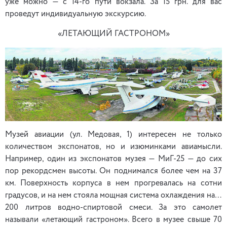
уже можно — с 14-го пути вокзала. За 15 грн. для вас
проведут индивидуальную экскурсию.
«ЛЕТАЮЩИЙ ГАСТРОНОМ»
Музей авиации (ул. Медовая, 1) интересен не только
количеством экспонатов, но и изюминками авиамысли.
Например, один из экспонатов музея — МиГ-25 — до сих
пор рекордсмен высоты. Он поднимался более чем на 37
км. Поверхность корпуса в нем прогревалась на сотни
градусов, и на нем стояла мощная система охлаждения на…
200 литров водно-спиртовой смеси. За это самолет
называли «летающий гастроном». Всего в музее свыше 70