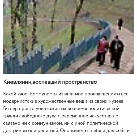
Киевлянин,воспевший пространство
Какой хаос! Коммунисты изъяли мои произведения и все
модернистские художественные вещи из своих музеев.
Гитлер просто уничтожил их во время политической
травли свободного духа. Современное искусство не
связано ни с коммунизмом, ни с иной политической
доктриной или религией. Оно живет от себя и для себя и