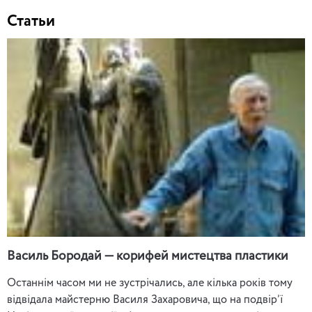
Статьи
Василь Бородай — корифей мистецтва пластики
Останнім часом ми не зустрічались, але кілька років тому
відвідала майстерню Василя Захаровича, що на подвір’ї