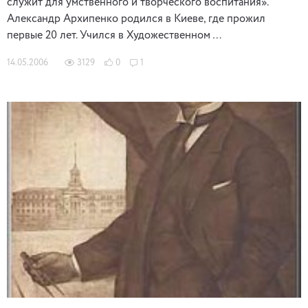
служит для умственного и творческого воспитания».
Александр Архипенко родился в Киеве, где прожил
первые 20 лет. Учился в Художественном …
14.05.2006
3129
0
1