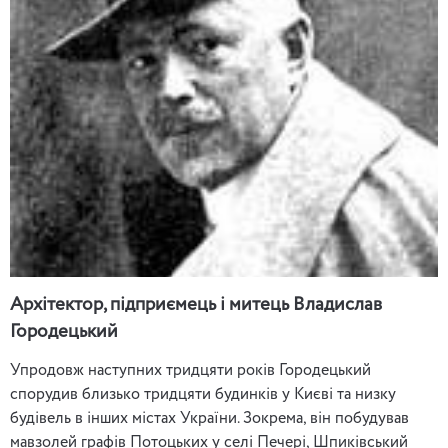
Архітектор, підприємець і митець Владислав
Городецький
Упродовж наступних тридцяти років Городецький
спорудив близько тридцяти будинків у Києві та низку
будівель в інших містах України. Зокрема, він побудував
мавзолей графів Потоцьких у селі Печері, Шпиківський