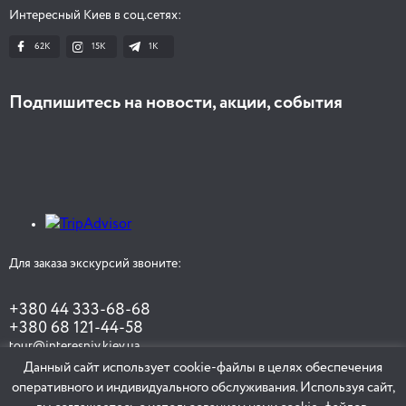
Интересный Киев в соц.сетях:
62K
15K
1К
Подпишитесь на новости, акции, события
Для заказа экскурсий звоните:
+380 44 333-68-68
+380 68 121-44-58
tour@interesniy.kiev.ua
Данный сайт использует cookie-файлы в целях обеспечения
оперативного и индивидуального обслуживания. Используя сайт,