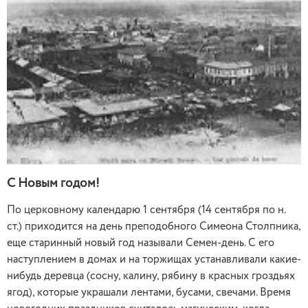
С Новым годом!
По церковному календарю 1 сентября (14 сентября по н.
ст.) приходится на день преподобного Симеона Столпника,
еще старинный новый год называли Семен-день. С его
наступлением в домах и на торжищах устанавливали какие-
нибудь деревца (сосну, калину, рябину в красных гроздьях
ягод), которые украшали лентами, бусами, свечами. Время