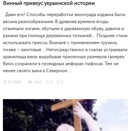
Винный привкус украинской истории
Дави его! Способы переработки винограда издавна были
весьма разнообразными. В древние времена ягоды
отжимали ногами, обутыми в деревянную обувь, давили и
руками при помощи деревянных толкачей… Позднее стали
использовать прессы. Вначале с применением грузила,
позже — винтовые… Непосредственно в скалах устраивали
хранилища вина, вырубывая приличных размеров галереи.
Вино сохраняли в громадных амфорах-пифосах. Тем не
менее своего вина в Северном …
05.09.2006
2545
0
3