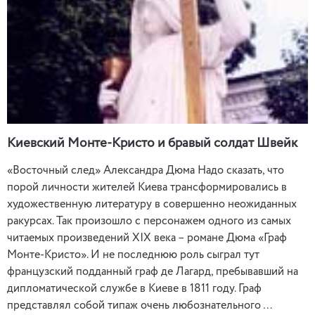
Киевский Монте-Кристо и бравый солдат Швейк
«Восточный след» Александра Дюма Надо сказать, что
порой личности жителей Киева трансформировались в
художественную литературу в совершенно неожиданных
ракурсах. Так произошло с персонажем одного из самых
читаемых произведений ХІХ века – романе Дюма «Граф
Монте-Кристо». И не последнюю роль сыграл тут
французский подданный граф де Лагард, пребывавший на
дипломатической службе в Киеве в 1811 году. Граф
представлял собой типаж очень любознательного …