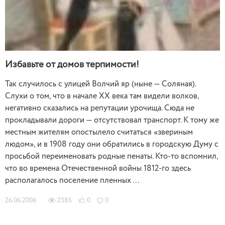
Избавьте от домов терпимости!
Так случилось с улицей Волчий яр (ныне — Соляная).
Слухи о том, что в начале ХХ века там видели волков,
негативно сказались на репутации урочища. Сюда не
прокладывали дороги — отсутствовал транспорт. К тому же
местным жителям опостылело считаться «звериным
людом», и в 1908 году они обратились в городскую Думу с
просьбой переименовать родные пенаты. Кто-то вспомнил,
что во времена Отечественной войны 1812-го здесь
располагалось поселение пленных …
26.06.2006
2385
0
0