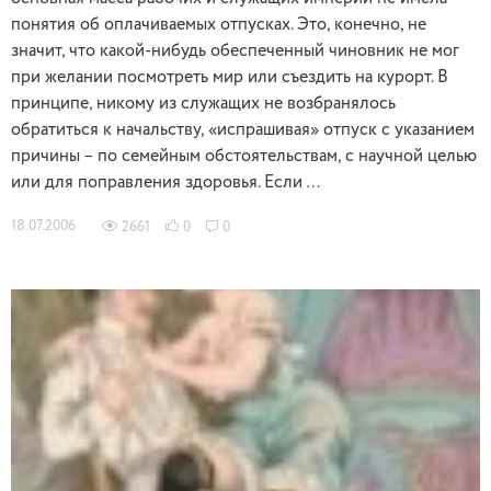
понятия об оплачиваемых отпусках. Это, конечно, не
значит, что какой-нибудь обеспеченный чиновник не мог
при желании посмотреть мир или съездить на курорт. В
принципе, никому из служащих не возбранялось
обратиться к начальству, «испрашивая» отпуск с указанием
причины – по семейным обстоятельствам, с научной целью
или для поправления здоровья. Если …
18.07.2006
2661
0
0