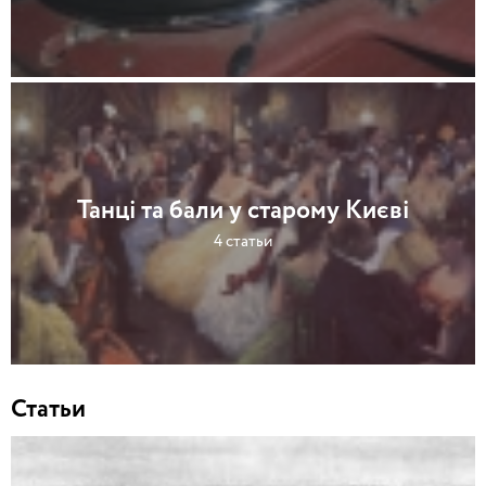
Танці та бали у старому Києві
4 статьи
Статьи