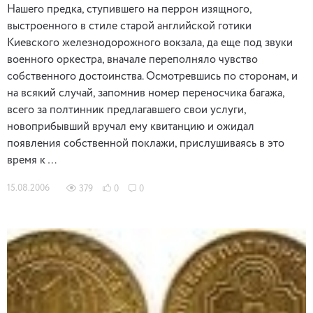
Нашего предка, ступившего на перрон изящного,
выстроенного в стиле старой английской готики
Киевского железнодорожного вокзала, да еще под звуки
военного оркестра, вначале переполняло чувство
собственного достоинства. Осмотревшись по сторонам, и
на всякий случай, запомнив номер переносчика багажа,
всего за полтинник предлагавшего свои услуги,
новоприбывший вручал ему квитанцию и ожидал
появления собственной поклажи, прислушиваясь в это
время к …
15.08.2006
379
0
0