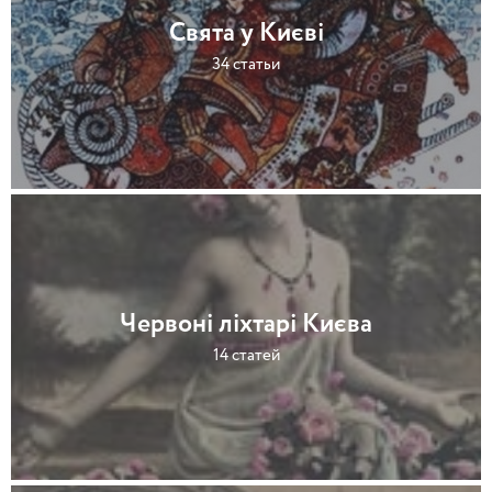
Свята у Києві
34 статьи
Червоні ліхтарі Києва
14 статей