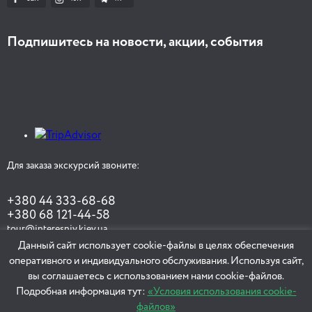
Подпишитесь на новости, акции, события
Для заказа экскурсий звоните:
+380 44 333-68-68
+380 68 121-44-58
tour@interesniy.kiev.ua
Данный сайт использует cookie-файлы в целях обеспечения
оперативного и индивидуального обслуживания. Используя сайт,
вы соглашаетесь с использованием нами cookie-файлов.
ЗАКАЗАТЬ ЭКСКУРСИЮ
Подробная информация тут:
«Условия использования cookie-
файлов»