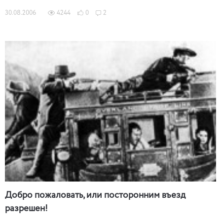
30.08.2006
4244
0
2
Добро пожаловать, или посторонним въезд
разрешен!