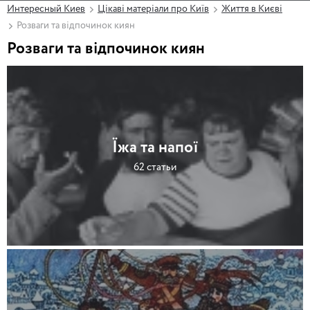
Интересный Киев
Цікаві матеріали про Київ
Життя в Києві
Розваги та відпочинок киян
Розваги та відпочинок киян
Їжа та напої
62 статьи