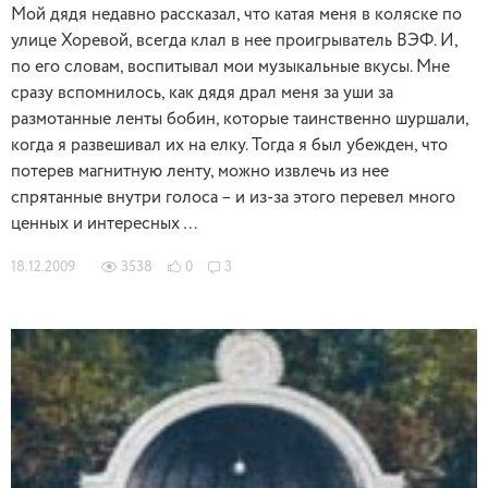
Мой дядя недавно рассказал, что катая меня в коляске по
улице Хоревой, всегда клал в нее проигрыватель ВЭФ. И,
по его словам, воспитывал мои музыкальные вкусы. Мне
сразу вспомнилось, как дядя драл меня за уши за
размотанные ленты бобин, которые таинственно шуршали,
когда я развешивал их на елку. Тогда я был убежден, что
потерев магнитную ленту, можно извлечь из нее
спрятанные внутри голоса – и из-за этого перевел много
ценных и интересных …
18.12.2009
3538
0
3