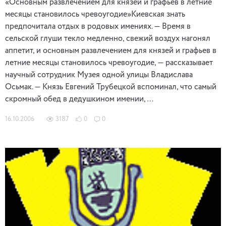
«Основным развлечением для князей и графьев в летние
месяцы становилось чревоугодие»Киевская знать
предпочитала отдых в родовых имениях. — Время в
сельской глуши текло медленно, свежий воздух нагонял
аппетит, и основным развлечением для князей и графьев в
летние месяцы становилось чревоугодие, — рассказывает
научный сотрудник Музея одной улицы Владислава
Осьмак. — Князь Евгений Трубецкой вспоминал, что самый
скромный обед в дедушкином имении, …
16.10.2006
3187
0
0