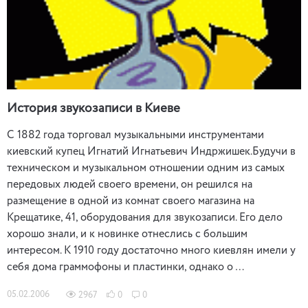
История звукозаписи в Киеве
С 1882 года торговал музыкальными инструментами
киевский купец Игнатий Игнатьевич Индржишек.Будучи в
техническом и музыкальном отношении одним из самых
передовых людей своего времени, он решился на
размещение в одной из комнат своего магазина на
Крещатике, 41, оборудования для звукозаписи. Его дело
хорошо знали, и к новинке отнеслись с большим
интересом. К 1910 году достаточно много киевлян имели у
себя дома граммофоны и пластинки, однако о …
05.02.2006
2967
0
0