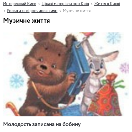
Интересный Киев
Цікаві матеріали про Київ
Життя в Києві
Розваги та відпочинок киян
Музичне життя
Музичне життя
Молодость записана на бобину