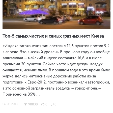
Топ-5 самых чистых и самых грязных мест Киева
«Индекс загрязнения там составил 12,6 пунктов против 9,2
в апреле. Это высокий уровень. В прошлом году он вообще
зашкаливал — майский индекс составлял 16,6, а в июле
превысил 20 пунктов. Сейчас часто идут дожди, воздух
очищается, меньше пыли. В прошлом году в это время было
жарче, велись интенсивные дорожные работы из-за
подготовки к Евро-2012, постоянно возникали автопробки,
а это основной загрязнитель воздуха, — говорит она. —
Примерно на 85% …
06.06.2013
98838
0
0