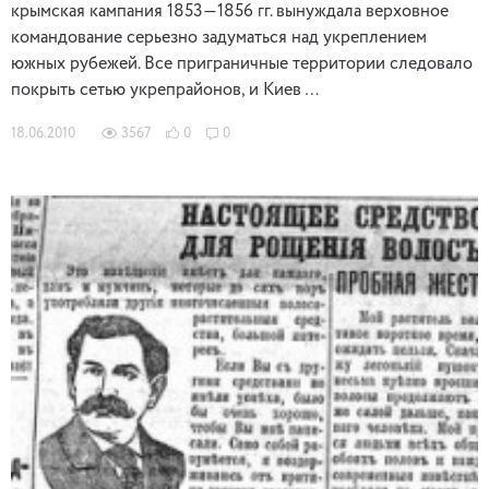
крымская кампания 1853—1856 гг. вынуждала верховное
командование серьезно задуматься над укреплением
южных рубежей. Все приграничные территории следовало
покрыть сетью укрепрайонов, и Киев …
18.06.2010
3567
0
0