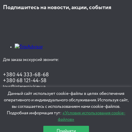
Подпишитесь на новости, акции, события
Для заказа экскурсий звоните:
+380 44 333-68-68
+380 68 121-44-58
tour@interesniy.kiev.ua
Данный сайт использует cookie-файлы в целях обеспечения
оперативного и индивидуального обслуживания. Используя сайт,
вы соглашаетесь с использованием нами cookie-файлов.
ЗАКАЗАТЬ ЭКСКУРСИЮ
Подробная информация тут:
«Условия использования cookie-
файлов»
Прийняти