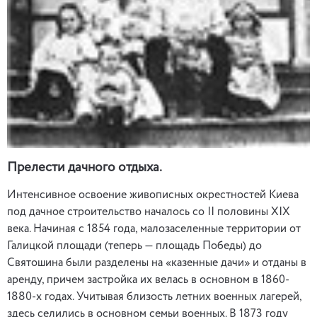
Прелести дачного отдыха.
Интенсивное освоение живописных окрестностей Киева
под дачное строительство началось со ІІ половины ХІХ
века. Начиная с 1854 года, малозаселенные территории от
Галицкой площади (теперь — площадь Победы) до
Святошина были разделены на «казенные дачи» и отданы в
аренду, причем застройка их велась в основном в 1860-
1880-х годах. Учитывая близость летних военных лагерей,
здесь селились в основном семьи военных. В 1873 году