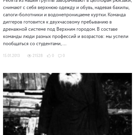
Ребята из нашей группы заворачивают в целлофан рюкзаки,
снимают с себя верхнюю одежду и обувь, надевая бахилы,
сапоги-болотники и водонепроницаеме куртки. Команда
диггеров готовится к двухчасовому пребыванию в
дренажной системе под Верхним городом. В составе
команды люди разных профессий и возрастов: мы успели
пообщаться со студентами, …
15.01.2013
21528
0
0