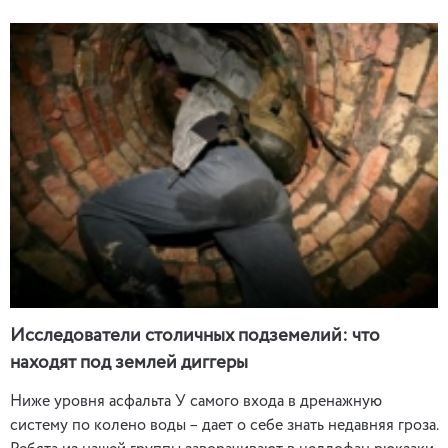
Исследователи столичных подземелий: что
находят под землей диггеры
Ниже уровня асфальта У самого входа в дренажную
систему по колено воды – дает о себе знать недавняя гроза.