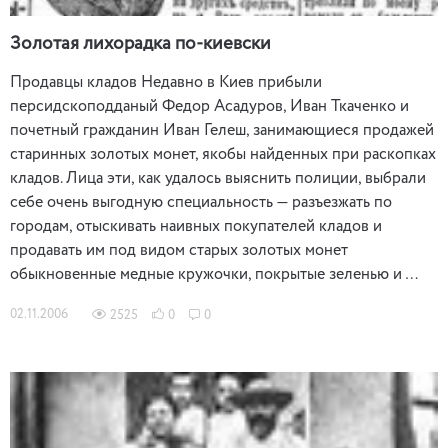
Золотая лихорадка по-киевски
Продавцы кладов Недавно в Киев прибыли
персидскоподданый Федор Асадуров, Иван Ткаченко и
почетный гражданин Иван Гелеш, занимающиеся продажей
старинных золотых монет, якобы найденных при раскопках
кладов. Лица эти, как удалось выяснить полиции, выбрали
себе очень выгодную специальность — разъезжать по
городам, отыскивать наивных покупателей кладов и
продавать им под видом старых золотых монет
обыкновенные медные кружочки, покрытые зеленью и …
02.11.2006
2525
0
0