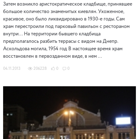
Затем возникло аристократическое кладбище, принявшее
большое количество знаменитых киевлян. Ухоженное,
красивое, оно было ликвидировано в 1930-е годы. Сам
храм перестроили под парковый павильон с рестораном
внутри… На территории бывшего кладбища
предполагалось разбить террасы с видом на Днепр.
Аскольдова могила, 1954 год В настоящее время храм
восстановлен в первозданном виде, в нем …
04.11.2013
206228
0
0