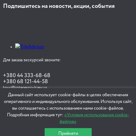
Подпишитесь на новости, акции, события
Для заказа экскурсий звоните:
+380 44 333-68-68
+380 68 121-44-58
tour@interesniy.kiev.ua
Данный сайт использует cookie-файлы в целях обеспечения
оперативного и индивидуального обслуживания. Используя сайт,
вы соглашаетесь с использованием нами cookie-файлов.
ЗАКАЗАТЬ ЭКСКУРСИЮ
Подробная информация тут:
«Условия использования cookie-
файлов»
Прийняти