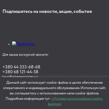
Подпишитесь на новости, акции, события
Для заказа экскурсий звоните:
+380 44 333-68-68
+380 68 121-44-58
tour@interesniy.kiev.ua
Данный сайт использует cookie-файлы в целях обеспечения
оперативного и индивидуального обслуживания. Используя сайт,
вы соглашаетесь с использованием нами cookie-файлов.
ЗАКАЗАТЬ ЭКСКУРСИЮ
Подробная информация тут:
«Условия использования cookie-
файлов»