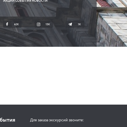
АКЦИИ СОБЫТИЯ НОВОСТИ
62K
15K
1К
обытия
Для заказа экскурсий звоните: