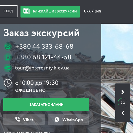
ВХОД
БЛИЖАЙШИЕ ЭКСКУРСИИ
UKR
ENG
Заказ экскурсий
+380 44 333-68-68
+380 68 121-44-58
tour@interesniy.kiev.ua
с 10.00 до 19:30
ежедневно
0 2
ЗАКАЗАТЬ ОНЛАЙН
Viber
WhatsApp