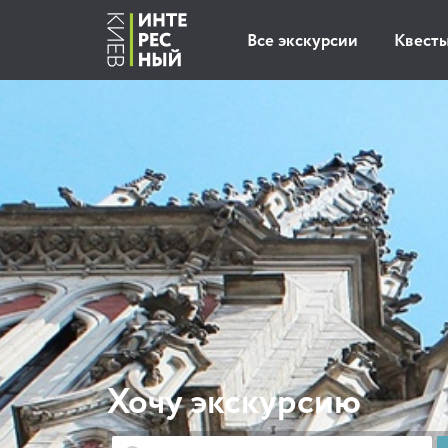
Все экскурсии
Квест
Хочу экскурсию