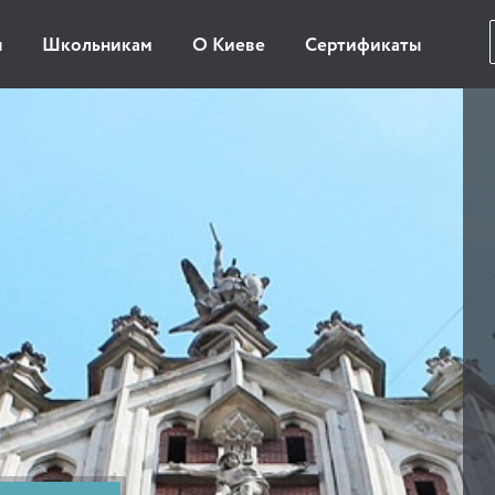
ы
Школьникам
О Киеве
Сертификаты