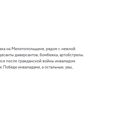
овка на Мелитопольщине, рядом с нежной
десанты диверсантов, бомбежка, артобстрелы.
лся после гражданской войны инвалидом.
к Победе инвалидами, а остальные, увы,