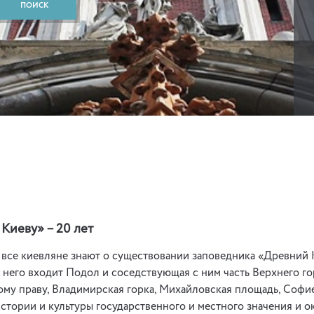
Киеву» – 20 лет
 все киевляне знают о существовании заповедника «Древний К
 него входит Подол и соседствующая с ним часть Верхнего г
му праву, Владимирская горка, Михайловская площадь, Софие
стории и культуры государственного и местного значения и о