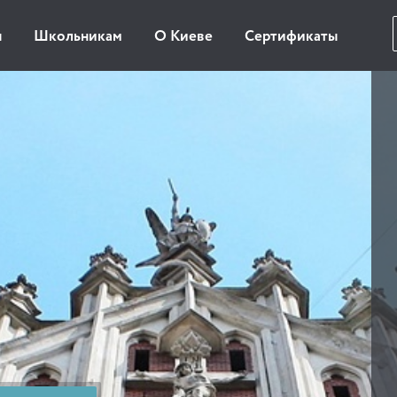
ы
Школьникам
О Киеве
Сертификаты