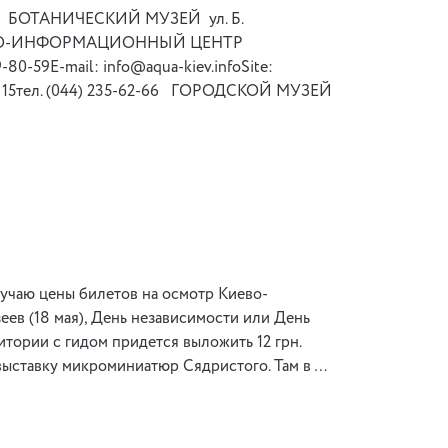
-86 БОТАНИЧЕСКИЙ МУЗЕЙ ул. Б.
ua/ ВОДНО-ИНФОРМАЦИОННЫЙ ЦЕНТР
80-59E-mail: info@aqua-kiev.infoSite:
, 15тел. (044) 235-62-66 ГОРОДСКОЙ МУЗЕЙ
зучаю цены билетов на осмотр Киево-
ев (18 мая), День независимости или День
ритории с гидом придется выложить 12 грн.
а выставку микроминиатюр Сядристого. Там в …