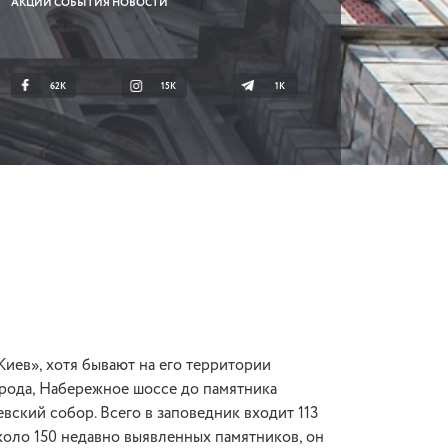
АКЦИИ СОБЫТИЯ НОВОСТИ
62K
15K
1К
иев», хотя бывают на его территории
орода, Набережное шоссе до памятника
вский собор. Всего в заповедник входит 113
коло 150 недавно выявленных памятников, он