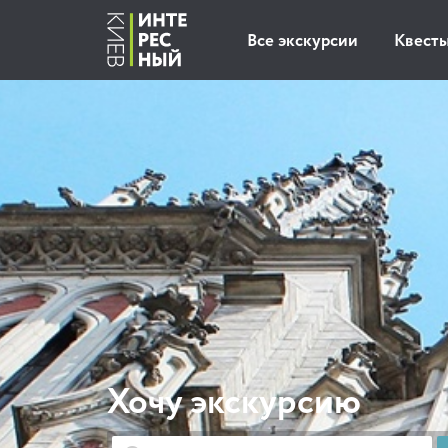
Все экскурсии
Квест
Хочу экскурсию