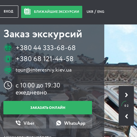
ВХОД
БЛИЖАЙШИЕ ЭКСКУРСИИ
UKR
ENG
Заказ экскурсий
+380 44 333-68-68
+380 68 121-44-58
tour@interesniy.kiev.ua
с 10.00 до 19:30
ежедневно
0 2
ЗАКАЗАТЬ ОНЛАЙН
Viber
WhatsApp