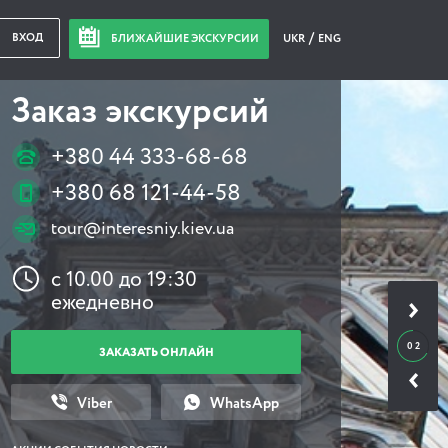
ВХОД
БЛИЖАЙШИЕ ЭКСКУРСИИ
UKR
ENG
Заказ экскурсий
+380 44 333-68-68
+380 68 121-44-58
tour@interesniy.kiev.ua
с 10.00 до 19:30
ежедневно
0 2
ЗАКАЗАТЬ ОНЛАЙН
Viber
WhatsApp