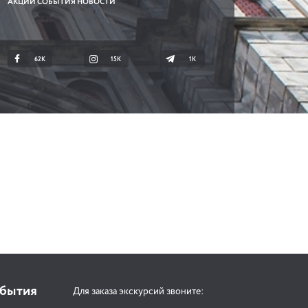
АКЦИИ СОБЫТИЯ НОВОСТИ
62K
15K
1К
обытия
Для заказа экскурсий звоните: