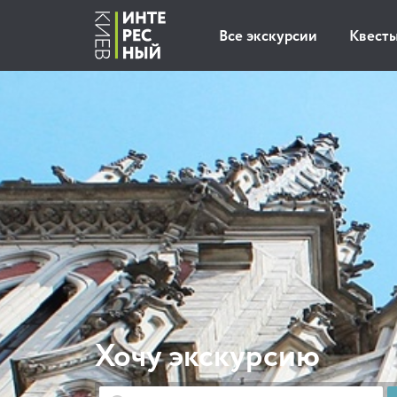
Все экскурсии
Квест
Хочу экскурсию