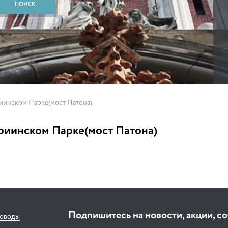
иинском Парке(мост Патона)
риинском Парке(мост Патона)
Подпишитесь на новости, акции, с
соводы