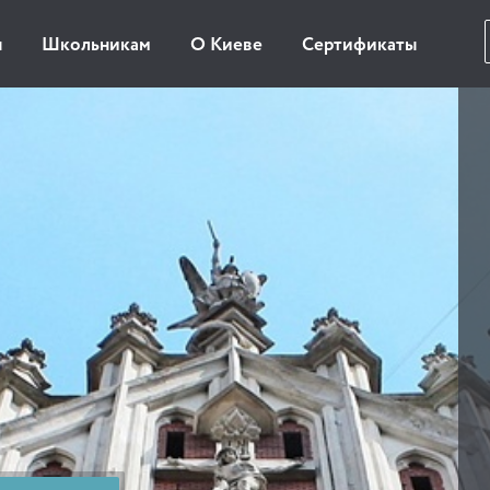
ы
Школьникам
О Киеве
Сертификаты