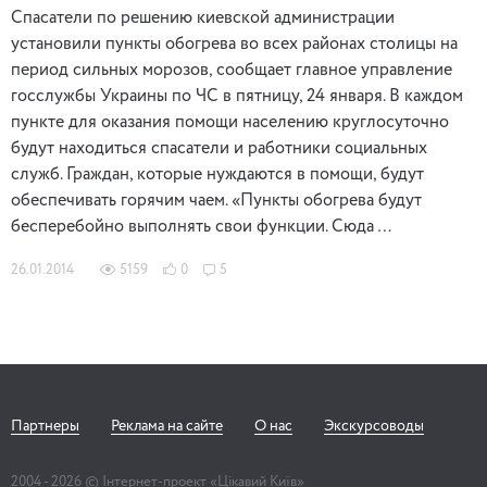
Спасатели по решению киевской администрации
установили пункты обогрева во всех районах столицы на
период сильных морозов, сообщает главное управление
госслужбы Украины по ЧС в пятницу, 24 января. В каждом
пункте для оказания помощи населению круглосуточно
будут находиться спасатели и работники социальных
служб. Граждан, которые нуждаются в помощи, будут
обеспечивать горячим чаем. «Пункты обогрева будут
бесперебойно выполнять свои функции. Сюда …
26.01.2014
5159
0
5
Партнеры
Реклама на сайте
О нас
Экскурсоводы
2004 -
2026
© Інтернет-проект «Цікавий Київ»