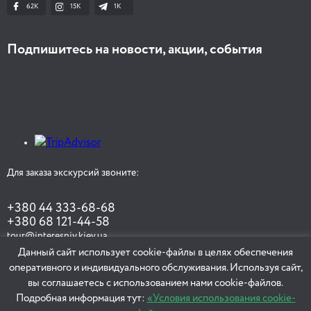
62K
15K
1К
Подпишитесь на новости, акции, события
Для заказа экскурсий звоните:
+380 44 333-68-68
+380 68 121-44-58
tour@interesniy.kiev.ua
Данный сайт использует cookie-файлы в целях обеспечения
оперативного и индивидуального обслуживания. Используя сайт,
вы соглашаетесь с использованием нами cookie-файлов.
ЗАКАЗАТЬ ЭКСКУРСИЮ
Подробная информация тут:
«Условия использования cookie-