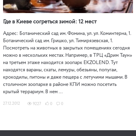
Где в Киеве согреться зимой: 12 мест
Адрес: Ботанический сад им. Фомина, ул. ул. Коминтерна, 1.
Ботанический сад им. Гришко, ул. Тимирязевская, 1.
Посмотреть на животных в закрытых помещениях сегодня
можно в нескольких местах. Например, в ТРЦ «Дрим Таун»
на третьем этаже находится зоопарк EKZOLEND. Тут
находятся вараны, скаты, лемуры, обезьяны, попугаи,
крокодилы, питоны и даже пещера с летучими мышами. В
столичном зоопарке в районе КПИ можно посетить
крытый террариум. В нем …
27.12.2012
9227
0
0