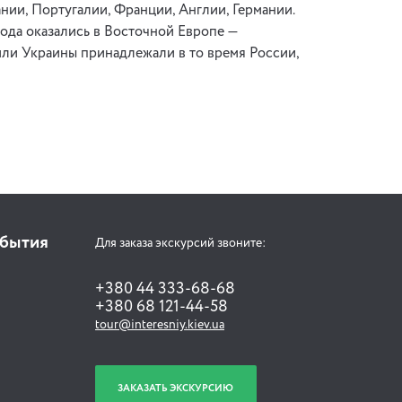
ании, Португалии, Франции, Англии, Германии.
ода оказались в Восточной Европе —
мли Украины принадлежали в то время России,
обытия
Для заказа экскурсий звоните:
+380 44 333-68-68
+380 68 121-44-58
tour@interesniy.kiev.ua
ЗАКАЗАТЬ ЭКСКУРСИЮ