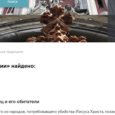
рные традиции»
ии» найдено:
ец и его обитатели
о из народов, потребовавшего убийства Иисуса Христа, позже