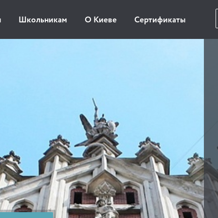
ы
Школьникам
О Киеве
Сертификаты