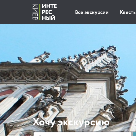
Все экскурсии
Квест
Хочу экскурсию