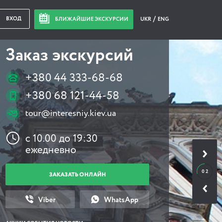
ВХОД
БЛИЖАЙШИЕ ЭКСКУРСИИ
UKR
ENG
Заказ экскурсий
+380 44 333-68-68
+380 68 121-44-58
tour@interesniy.kiev.ua
с 10.00 до 19:30
ежедневно
0 2
ЗАКАЗАТЬ ОНЛАЙН
Viber
WhatsApp