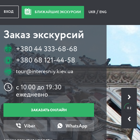
ВХОД
БЛИЖАЙШИЕ ЭКСКУРСИИ
UKR
ENG
Заказ экскурсий
+380 44 333-68-68
+380 68 121-44-58
tour@interesniy.kiev.ua
с 10.00 до 19:30
ежедневно
0 2
ЗАКАЗАТЬ ОНЛАЙН
Viber
WhatsApp