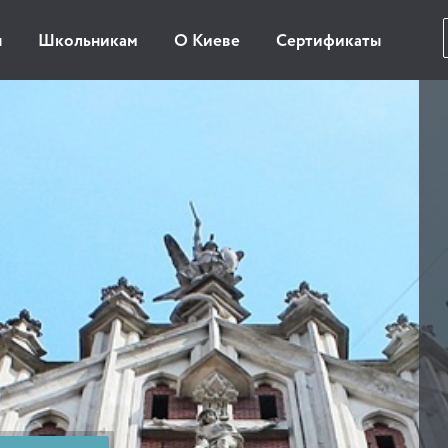
ы
Школьникам
О Киеве
Сертификаты