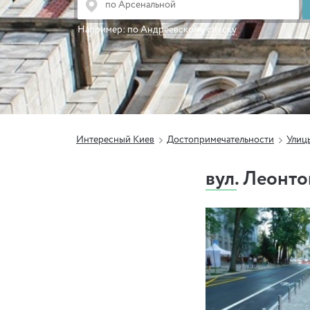
Например:
по Андреевскому спуску
Интересный Киев
Достопримечательности
Улиц
вул. Леонто