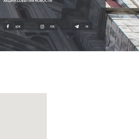
АКЦИИ СОБЫТИЯ НОВОСТИ
62K
15K
1К