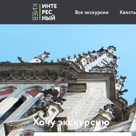
Все экскурсии
Квест
Хочу экскурсию