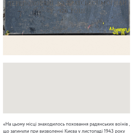
«На цьому місці знаходилось поховання радянських воїнів ,
що загинули при визволенні Києва у листопаді 1943 року