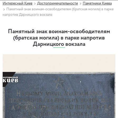
Интересный Киев
Достопримечательности
Памятники Киева
Памятный знак воинам-освободителям (братская могила) в парке
напротив Дарницкого вокзала
Памятный знак воинам-освободителям
(братская могила) в парке напротив
Дарницкого вокзала