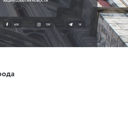
АКЦИИ СОБЫТИЯ НОВОСТИ
62K
15K
1К
рода