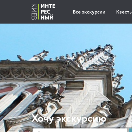
Все экскурсии
Квест
Хочу экскурсию