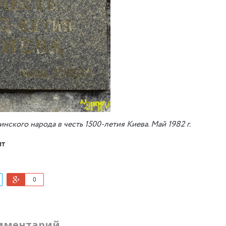
нского народа в честь 1500-летия Киева. Май 1982 г.
ит
0
мментарий