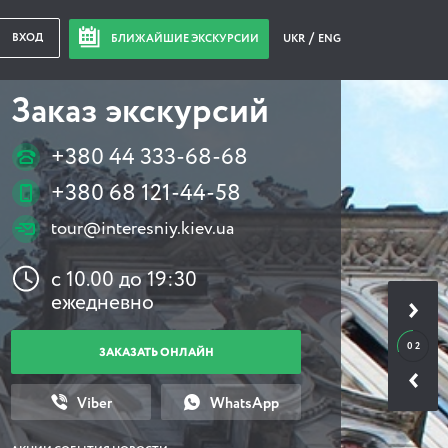
ВХОД
БЛИЖАЙШИЕ ЭКСКУРСИИ
UKR
ENG
Заказ экскурсий
+380 44 333-68-68
+380 68 121-44-58
tour@interesniy.kiev.ua
с 10.00 до 19:30
ежедневно
0 2
ЗАКАЗАТЬ ОНЛАЙН
Viber
WhatsApp