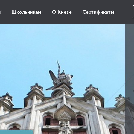
ы
Школьникам
О Киеве
Сертификаты