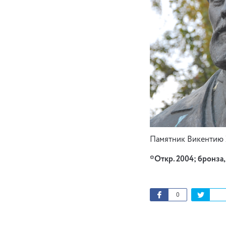
Памятник Викентию 
*Откр. 2004; бронза, 
0