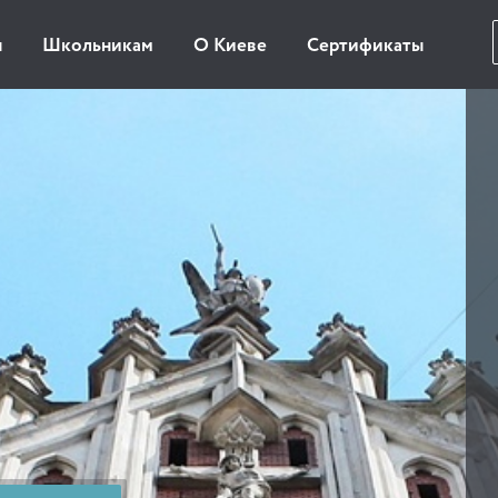
ы
Школьникам
О Киеве
Сертификаты