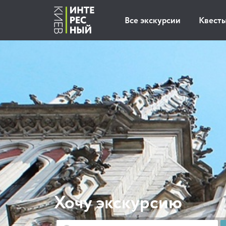
Все экскурсии
Квест
Хочу экскурсию