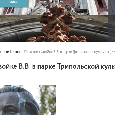
тники Киева
Памятник Хвойке В.В. в парке Трипольской культуры (
ойке В.В. в парке Трипольской кул