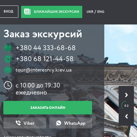
ВХОД
БЛИЖАЙШИЕ ЭКСКУРСИИ
UKR
ENG
Заказ экскурсий
+380 44 333-68-68
+380 68 121-44-58
tour@interesniy.kiev.ua
с 10.00 до 19:30
ежедневно
0 2
ЗАКАЗАТЬ ОНЛАЙН
Viber
WhatsApp