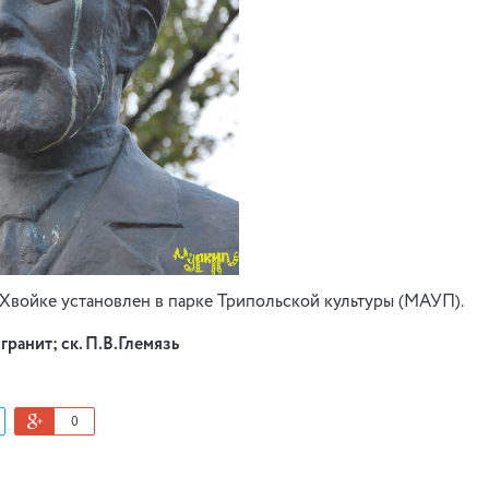
Хвойке установлен в парке Трипольской культуры (МАУП).
гранит; ск. П.В.Глемязь
0