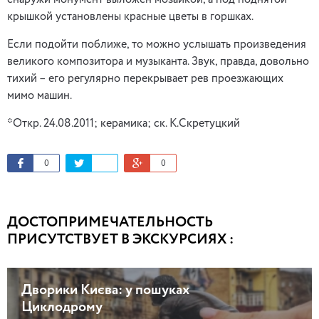
снаружи монумент выложен мозаикой, а под поднятой
крышкой установлены красные цветы в горшках.
Если подойти поближе, то можно услышать произведения
великого композитора и музыканта. Звук, правда, довольно
тихий – его регулярно перекрывает рев проезжающих
мимо машин.
*Откр. 24.08.2011; керамика; ск. К.Скретуцкий
0
0
ДОСТОПРИМЕЧАТЕЛЬНОСТЬ
ПРИСУТСТВУЕТ В ЭКСКУРСИЯХ :
Дворики Києва: у пошуках
Циклодрому