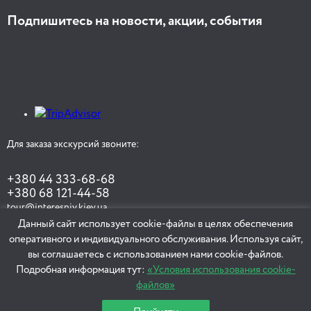
Подпишитесь на новости, акции, события
Для заказа экскурсий звоните:
+380 44 333-68-68
+380 68 121-44-58
tour@interesniy.kiev.ua
Данный сайт использует cookie-файлы в целях обеспечения
оперативного и индивидуального обслуживания. Используя сайт,
вы соглашаетесь с использованием нами cookie-файлов.
ЗАКАЗАТЬ ЭКСКУРСИЮ
Подробная информация тут:
«Условия использования cookie-
файлов»