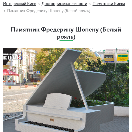
Интересный Киев
Достопримечательности
Памятники Киева
Памятник Фредерику Шопену (Белый рояль)
Памятник Фредерику Шопену (Белый
рояль)