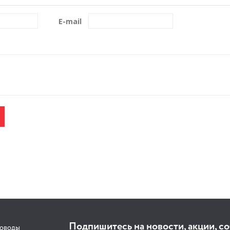
E-mail
Подпишитесь на новости, акции, с
соводы