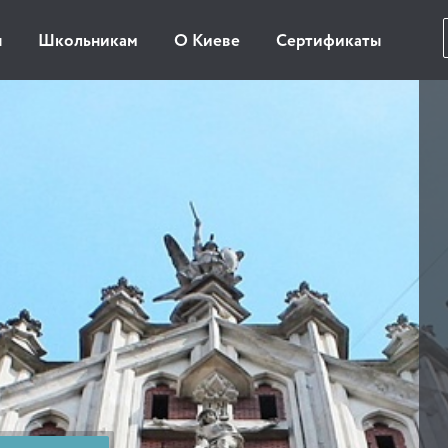
ы
Школьникам
О Киеве
Сертификаты