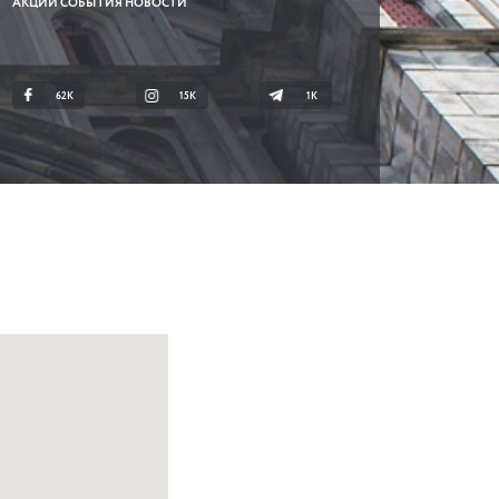
АКЦИИ СОБЫТИЯ НОВОСТИ
62K
15K
1К