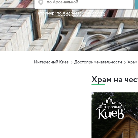
Например:
по Андреевскому спуску
Интересный Киев
Достопримечательности
Храм
Храм на чес