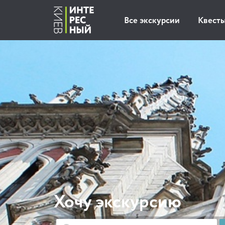
Все экскурсии
Квест
Хочу экскурсию