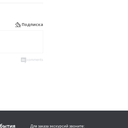
Подписка
обытия
Для заказа экскурсий звоните: