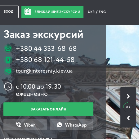
ВХОД
БЛИЖАЙШИЕ ЭКСКУРСИИ
UKR
ENG
Заказ экскурсий
+380 44 333-68-68
+380 68 121-44-58
tour@interesniy.kiev.ua
с 10.00 до 19:30
ежедневно
0 2
ЗАКАЗАТЬ ОНЛАЙН
Viber
WhatsApp