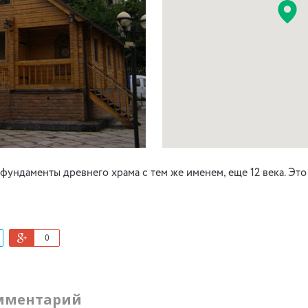
ундаменты древнего храма с тем же именем, еще 12 века. Эт
0
мментарий