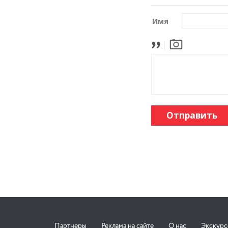
Имя
Отправить
Партнеры
Реклама на сайте
О нас
Экскур