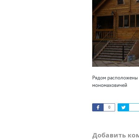
Рядом расположены ф
мономаховичей
0
Добавить ко