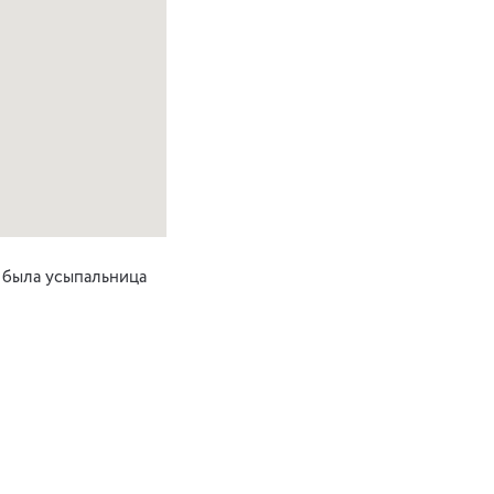
о была усыпальница