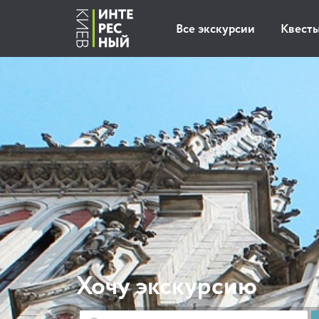
Все экскурсии
Квест
Хочу экскурсию