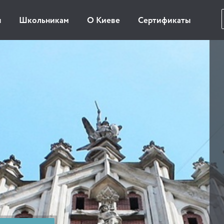
ы
Школьникам
О Киеве
Сертификаты