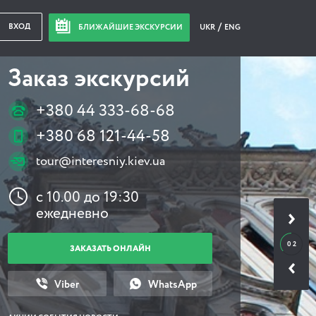
ВХОД
БЛИЖАЙШИЕ ЭКСКУРСИИ
UKR
ENG
Заказ экскурсий
+380 44 333-68-68
+380 68 121-44-58
tour@interesniy.kiev.ua
с 10.00 до 19:30
ежедневно
0 2
ЗАКАЗАТЬ ОНЛАЙН
Viber
WhatsApp