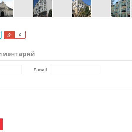
0
мментарий
E-mail