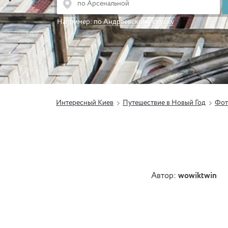
Например:
по Андреевскому спуску
Интересный Киев
Путешествие в Новый Год
Фот
Автор:
wowiktwin