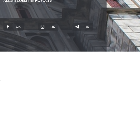
АКЦИИ СОБЫТИЯ НОВОСТИ
62K
15K
1К
8