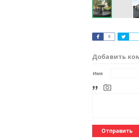
0
Добавить ко
Имя
Отправить