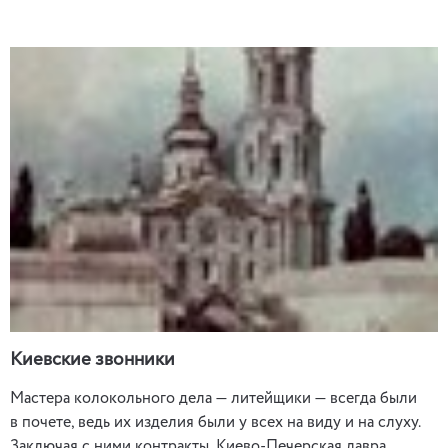
Киевские звонники
Мастера колокольного дела — литейщики — всегда были
в почете, ведь их изделия были у всех на виду и на слуху.
Заключая с ними контракты, Киево-Печерская лавра