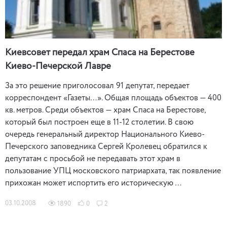
Киевсовет передал храм Спаса на Берестове
Киево-Печерской Лавре
За это решение приголосовал 91 депутат, передает
корреспондент «Газеты…». Общая площадь объектов — 400
кв. метров. Среди объектов — храм Спаса на Берестове,
который был построен еще в 11-12 столетии. В свою
очередь генеральный директор Национального Киево-
Печерского заповедника Сергей Кролевец обратился к
депутатам с просьбой не передавать этот храм в
пользование УПЦ московского патриархата, так появление
прихожан может испортить его историческую …
03.10.2008
1890
0
2