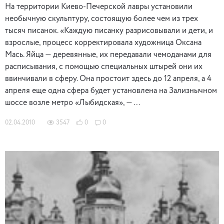
На территории Киево-Печерской лавры установили
необычную скульптуру, состоящую более чем из трех
тысяч писанок. «Каждую писанку разрисовывали и дети, и
взрослые, процесс корректировала художница Оксана
Мась. Яйца — деревянные, их передавали чемоданами для
расписывания, с помощью специальных штырей они их
ввинчивали в сферу. Она простоит здесь до 12 апреля, а 4
апреля еще одна сфера будет установлена на Зализнычном
шоссе возле метро «Лыбидская», — …
02.04.2010
3547
0
0