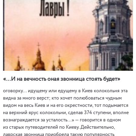
«…И на вечность оная звонница стоять будет»
оговорку… идущему или едущему в Киев колокольня эта
видна за много верст; кто хочет полюбоваться чудным
видом на весь Киев и на его окрестности, тот подымается
на верхний ярус колокольни, сделав 374 ступени, вполне
вознаграждается за усталость…» — говорится в одном
из старых путеводителей по Киеву. Действительно,
лаврская звонница приобрела такую популярность