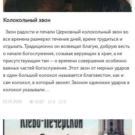
Колокольный звон
Звон радости и печали Церковный колокольный звон во
все времена размерял течение дней, время трудиться и
отдыхать. Традиционно он возвещал благую, добрую весть
о начале богослужения, созывая верующих в храм, а не
присутствующим там — о времени совершения особенно
важных частей богослужения. Этот звон от мерных ударов
в один большой колокол называется благовестом, как и
сам колокол, в который звонят. Звоном одиноких ударов в
колокол указывали …
23.05.2008
10187
0
0