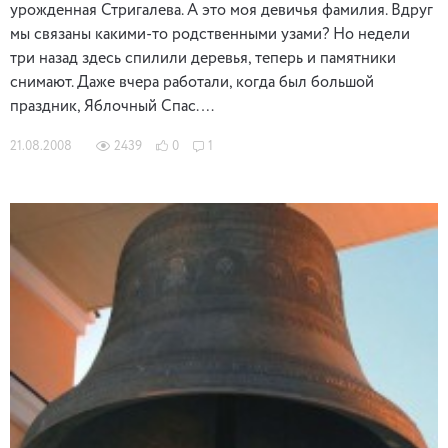
урожденная Стригалева. А это моя девичья фамилия. Вдруг
мы связаны какими-то родственными узами? Но недели
три назад здесь спилили деревья, теперь и памятники
снимают. Даже вчера работали, когда был большой
праздник, Яблочный Спас. …
21.08.2008
2439
0
1