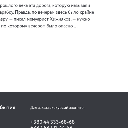
рошлого века эта дорога, которую называли
рабку. Правда, по вечерам здесь было крайне
 Лавру, — писал мемуарист Хижняков, — нужно
м, по которому вечером было опасно …
обытия
Для заказа экскурсий звоните:
+380 44 333-68-68