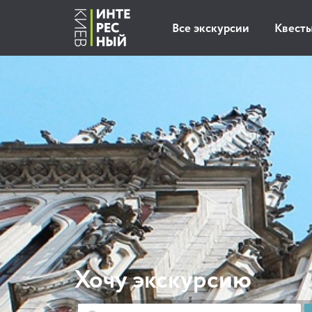
Все экскурсии
Квест
Хочу экскурсию