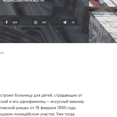
АКЦИИ СОБЫТИЯ НОВОСТИ
62K
15K
1К
ов
строил больницу для детей, страдающих от
ский и его однофамилец — искусный ювелир.
ловской улице» от 18 февраля 1880 года
рцовом полицейском участке. Уже тогда