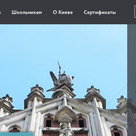
ы
Школьникам
О Киеве
Сертификаты