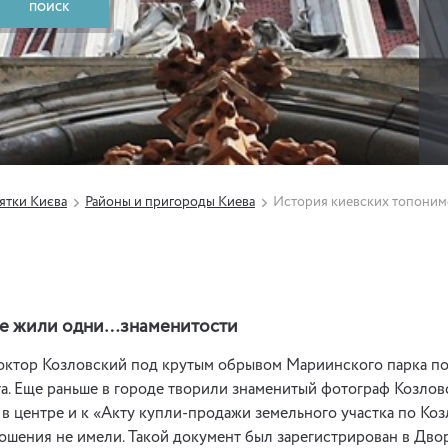
ятки Києва
Районы и пригороды Киева
История киевских топоним
ке жили одни…знаменитости
доктор Козловский под крутым обрывом Мариинского парка по
. Еще раньше в городе творили знаменитый фотограф Козлов
в центре и к «Акту купли-продажи земельного участка по Коз
ошения не имели. Такой документ был зарегистрирован в Дво