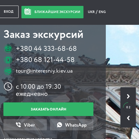
ВХОД
БЛИЖАЙШИЕ ЭКСКУРСИИ
UKR
ENG
Заказ экскурсий
+380 44 333-68-68
+380 68 121-44-58
tour@interesniy.kiev.ua
с 10.00 до 19:30
ежедневно
0 2
ЗАКАЗАТЬ ОНЛАЙН
Viber
WhatsApp