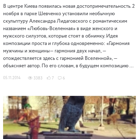
В центре Киева появилась новая достопримечательность. 2
ноября в парке Шевченко установили необычную
скульптуру Александра Лидаговского с романтическим
названием «Любовь-Вселенная» в виде женского и
мужского силуэтов, которые стоят в обнимку. Идея
композиции проста и глубока одновременно: «Гармония
мужчины и женщины— гармония двух начал, —
отождествляется здесь с гармонией Вселенной», —
объясняет автор. По его словам, в будущем композицию …
05.11.2014
3383
7
6