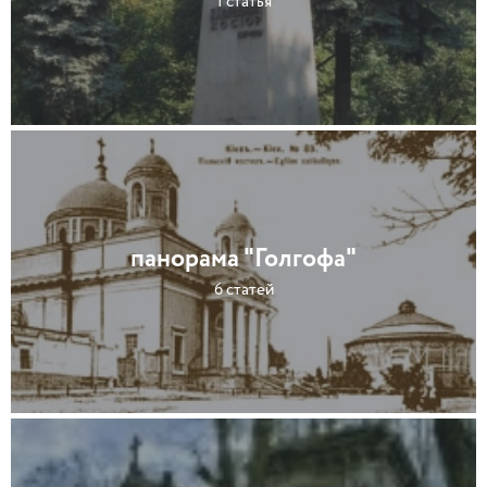
1 статья
панорама "Голгофа"
6 статей