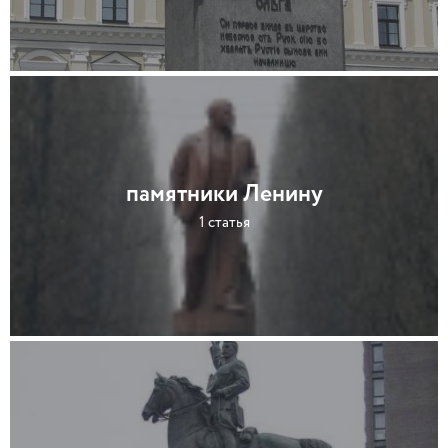
памятники Ленину
1 статья