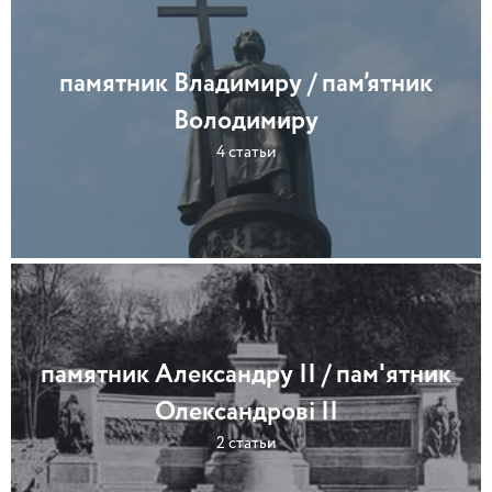
памятник Владимиру / пам’ятник
Володимиру
4 статьи
памятник Александру ІІ / пам'ятник
Олександрові ІІ
2 статьи