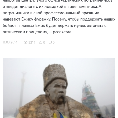
напротив центрального офиса украинских пограничников
и «ведет диалог» с их лошадкой в виде памятника. А
пограничники в свой профессиональный праздник
надевают Ежику фуражку. Посему, чтобы поддержать наших
бойцов, в лапках Ежик будет держать муляж автомата с
оптическим прицелом», — рассказал …
11.03.2014
3214
0
0