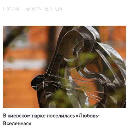
11.05.2016
26158
0
0
В киевском парке поселилась «Любовь-
Вселенная»