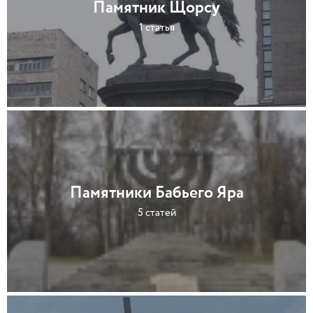
Памятник Щорсу
1 статья
Памятники Бабьего Яра
5 статей