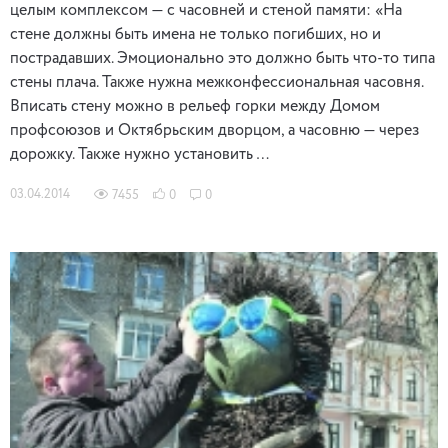
целым комплексом — с часовней и стеной памяти: «На
стене должны быть имена не только погибших, но и
пострадавших. Эмоционально это должно быть что­-то типа
стены плача. Также нужна межконфессиональная часовня.
Вписать стену можно в рельеф горки между Домом
профсоюзов и Октябрьским дворцом, а часовню — через
дорожку. Также нужно установить …
03.04.2014
7455
0
0