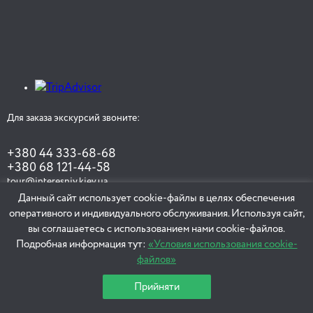
Для заказа экскурсий звоните:
+380 44 333-68-68
+380 68 121-44-58
tour@interesniy.kiev.ua
Данный сайт использует cookie-файлы в целях обеспечения
оперативного и индивидуального обслуживания. Используя сайт,
вы соглашаетесь с использованием нами cookie-файлов.
ЗАКАЗАТЬ ЭКСКУРСИЮ
Подробная информация тут:
«Условия использования cookie-
файлов»
Прийняти