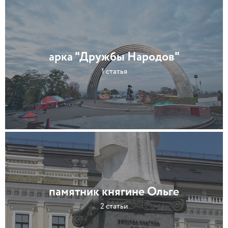
арка "Дружбы Народов"
1 статья
памятник княгине Ольге
2 статьи