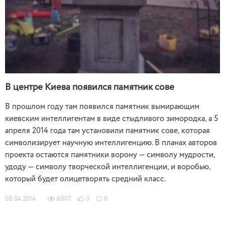
В центре Киева появился памятник сове
В прошлом году там появился памятник вымирающим
киевским интеллигентам в виде стыдливого зимородка, а 5
апреля 2014 года там установили памятник сове, которая
символизирует научную интеллигенцию. В планах авторов
проекта остаются памятники ворону — символу мудрости,
удоду — символу творческой интеллигенции, и воробью,
который будет олицетворять средний класс.
08.04.2014
6807
0
0