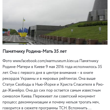
Памятнику Родина-Мать 35 лет
Фото www.facebook.com/warmuseum.kiev.ua Памятнику
Родине-Матери в Киеве 9 мая 2016 года исполнилось 35
лет. Она с первого дня в центре внимания – в книге
рекордов Украины и в мировых рейтингах. Она выше
Статуи Свободы в Нью-Йорке и Христа Спасителя в Рио-
де-Жанейро. Она до сих пор остается самым известным
символом Киева. Переживет ли советский монумент
процесс декоммунизации и почему нельзя трогать меч,
говорится в сюжете программы ТСН. Вспомнить …