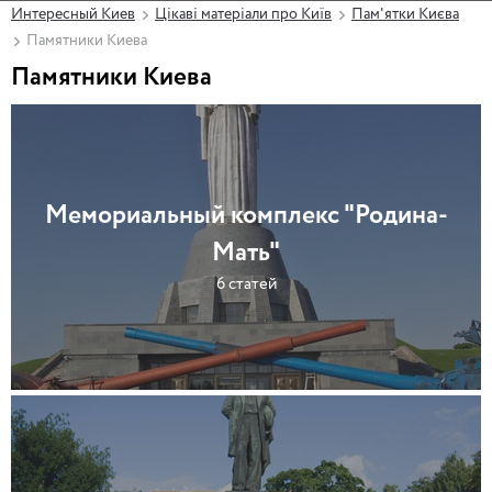
Интересный Киев
Цікаві матеріали про Київ
Пам'ятки Києва
Памятники Киева
Памятники Киева
Мемориальный комплекс "Родина-
Мать"
6 статей