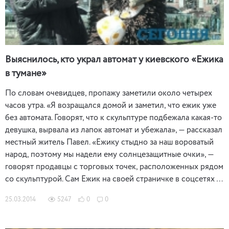
Выяснилось, кто украл автомат у киевского «Ежика
в тумане»
По словам очевидцев, пропажу заметили около четырех
часов утра. «Я возращался домой и заметил, что ежик уже
без автомата. Говорят, что к скульптуре подбежала какая-то
девушка, вырвала из лапок автомат и убежала», — рассказал
местный житель Павел. «Ежику стыдно за наш вороватый
народ, поэтому мы надели ему солнцезащитные очки», —
говорят продавцы с торговых точек, расположенных рядом
со скульптурой. Сам Ежик на своей страничке в соцсетях …
25.03.2014
5247
0
0