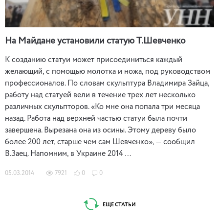
На Майдане установили статую Т.Шевченко
К созданию статуи может присоединиться каждый
желающий, с помощью молотка и ножа, под руководством
профессионалов. По словам скульптура Владимира Зайца,
работу над статуей вели в течение трех лет несколько
различных скульпторов. «Ко мне она попала три месяца
назад. Работа над верхней частью статуи была почти
завершена. Вырезана она из осины. Этому дереву было
более 200 лет, старше чем сам Шевченко», — сообщил
В.Заец. Напомним, в Украине 2014 …
05.03.2014
7921
0
0
ЕЩЕ СТАТЬИ