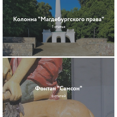
Колонна "Магдебургского права"
1 статья
Фонтан "Самсон"
6 статей