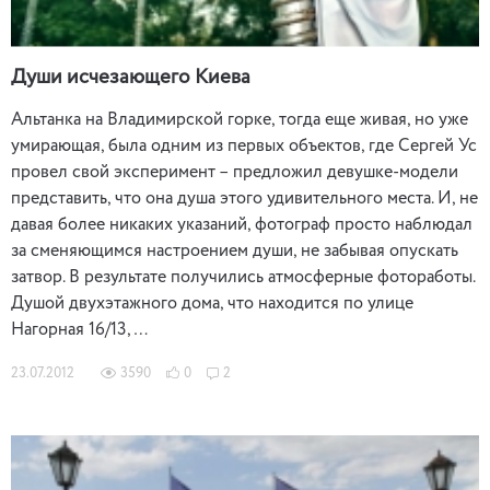
Души исчезающего Киева
Альтанка на Владимирской горке, тогда еще живая, но уже
умирающая, была одним из первых объектов, где Сергей Ус
провел свой эксперимент – предложил девушке-модели
представить, что она душа этого удивительного места. И, не
давая более никаких указаний, фотограф просто наблюдал
за сменяющимся настроением души, не забывая опускать
затвор. В результате получились атмосферные фотоработы.
Душой двухэтажного дома, что находится по улице
Нагорная 16/13, …
23.07.2012
3590
0
2