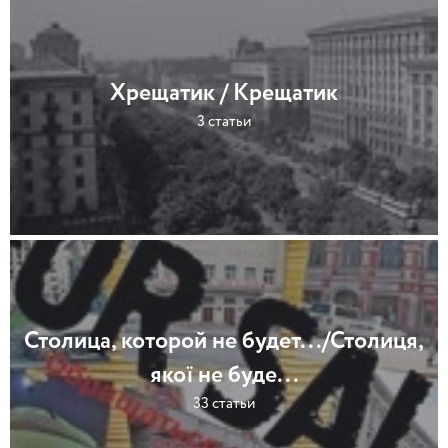
Хрещатик / Крещатик
3 статьи
Столица, которой не будет.../Столиця,
якої не буде...
33 статьи