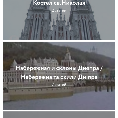
Костёл св.Николая
2 статьи
Набережная и склоны Днепра /
Набережна та схили Дніпра
7 статей