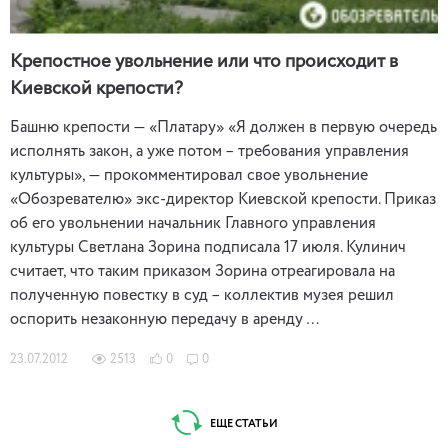
Крепостное увольнение или что происходит в
Киевской крепости?
Башню крепости — «Платару» «Я должен в первую очередь
исполнять закон, а уже потом – требования управления
культуры», — прокомментировал свое увольнение
«Обозревателю» экс-директор Киевской крепости. Приказ
об его увольнении начальник Главного управления
культуры Светлана Зорина подписала 17 июля. Кулинич
считает, что таким приказом Зорина отреагировала на
полученную повестку в суд – коллектив музея решил
оспорить незаконную передачу в аренду …
23.07.2012
2513
0
0
ЕЩЕ СТАТЬИ