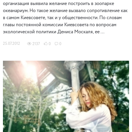
организация выявила желание построить в зоопарке
океанариум. Но такое желание вызвало сопротивление как
в самом Киевсовете, так и у общественности. По словам
главы постоянной комиссии Киевсовета по вопросам
экологической политики Дениса Москаля, ее …
25.07.2012
2137
0
0