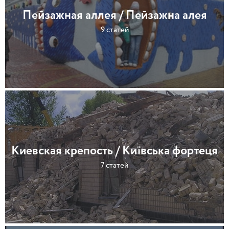
Пейзажная аллея / Пейзажна алея
9 статей
Киевская крепость / Київська фортеця
7 статей