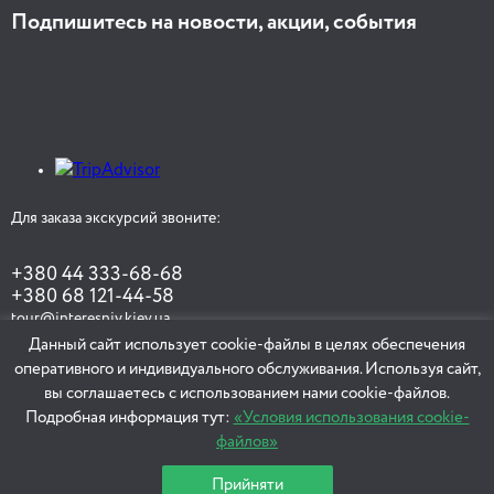
Подпишитесь на новости, акции, события
Для заказа экскурсий звоните:
+380 44 333-68-68
+380 68 121-44-58
tour@interesniy.kiev.ua
Данный сайт использует cookie-файлы в целях обеспечения
оперативного и индивидуального обслуживания. Используя сайт,
вы соглашаетесь с использованием нами cookie-файлов.
ЗАКАЗАТЬ ЭКСКУРСИЮ
Подробная информация тут:
«Условия использования cookie-
файлов»
Прийняти