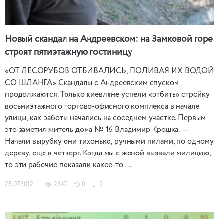
Новый скандал на Андреевском: на Замковой горе
строят пятиэтажную гостиницу
«ОТ ЛЕСОРУБОВ ОТБИВАЛИСЬ, ПОЛИВАЯ ИХ ВОДОЙ
СО ШЛАНГА» Скандалы с Андреевским спуском
продолжаются. Только киевляне успели «отбить» стройку
восьмиэтажного торгово-офисного комплекса в начале
улицы, как работы начались на соседнем участке. Первым
это заметил житель дома № 16 Владимир Крошка. —
Начали вырубку они тихонько, ручными пилами, по одному
дереву, еще в четверг. Когда мы с женой вызвали милицию,
то эти рабочие показали какое-то …
25.07.2012
2347
0
0