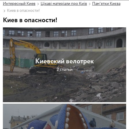
Интересный Киев
Цікаві матеріали про Київ
Пам'ятки Києва
Киев в опасности!
Киев в опасности!
Киевский велотрек
2 статьи