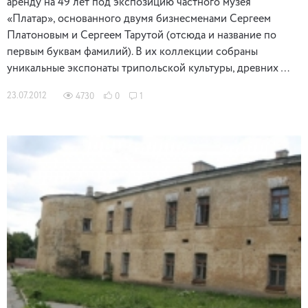
аренду на 49 лет под экспозицию частного музея
«Платар», основанного двумя бизнесменами Сергеем
Платоновым и Сергеем Тарутой (отсюда и название по
первым буквам фамилий). В их коллекции собраны
уникальные экспонаты трипольской культуры, древних …
23.07.2012
4730
0
1