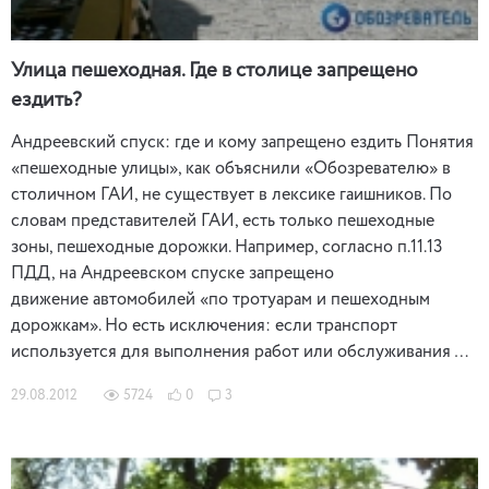
Улица пешеходная. Где в столице запрещено
ездить?
Андреевский спуск: где и кому запрещено ездить Понятия
«пешеходные улицы», как объяснили «Обозревателю» в
столичном ГАИ, не существует в лексике гаишников. По
словам представителей ГАИ, есть только пешеходные
зоны, пешеходные дорожки. Например, согласно п.11.13
ПДД, на Андреевском спуске запрещено
движение автомобилей «по тротуарам и пешеходным
дорожкам». Но есть исключения: если транспорт
используется для выполнения работ или обслуживания …
29.08.2012
5724
0
3