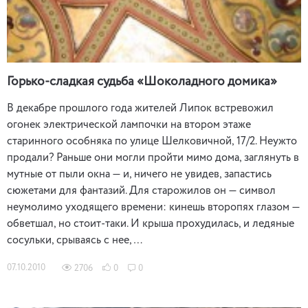
Горько-сладкая судьба «Шоколадного домика»
В декабре прошлого года жителей Липок встревожил
огонек электрической лампочки на втором этаже
старинного особняка по улице Шелковичной, 17/2. Неужто
продали? Раньше они могли пройти мимо дома, заглянуть в
мутные от пыли окна — и, ничего не увидев, запастись
сюжетами для фантазий. Для старожилов он — символ
неумолимо уходящего времени: кинешь второпях глазом —
обветшал, но стоит-таки. И крыша прохудилась, и ледяные
сосульки, срываясь с нее, …
07.10.2010
2706
0
0