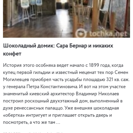
Шоколадный домик: Сара Бернар и никаких
конфет
История этого особняка ведет начало с 1899 года, когда
купец первой гильдии и известный меценат тех пор Семен
Могилевцев приобрел часть усадьбы площадью 321 кв. саж.
у генерала Петра Константиновича. И вот на этом участке
знаменитый киевский архитектор Владимир Николаев
построил роскошный двухэтажный дом, выполненный в
духе ренессансных палаццо. Уже внешняя шоколадная
«обертка» интригует и приглашает открыть дверь и
посмотреть, а что же там …