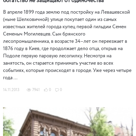
богатство не защищают от одиночества
В апреле 1899 года землю под постройку на Левашевской
(ныне Шелковичной) улице покупает один из самых
известных жителей города купец первой гильдии Семен
Семеныч Могилевцев. Сын брянского
лесопромышленника, в возрасте 34–лет он переезжает в
1876 году в Киев, где продолжает дело отца, открыв на
Подоле первую паровую лесопилку. Несмотря на
занятость, он старается принимать участие во всех
событиях, которые происходят в городе. Уже через четыре
года …
14.11.2013
7941
0
0