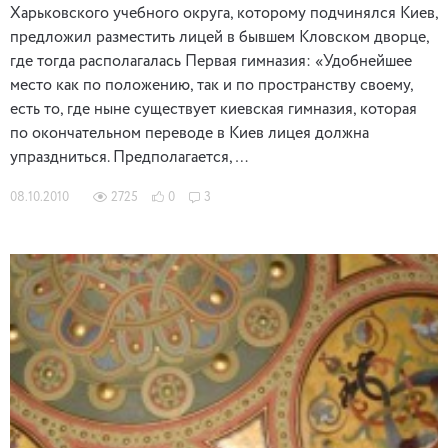
Харьковского учебного округа, которому подчинялся Киев,
предложил разместить лицей в бывшем Кловском дворце,
где тогда располагалась Первая гимназия: «Удобнейшее
место как по положению, так и по пространству своему,
есть то, где ныне существует киевская гимназия, которая
по окончательном переводе в Киев лицея должна
упраздниться. Предполагается, …
08.10.2010
2725
0
3