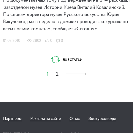
Но документальных тому подтверждений нет», — рассказал
завотделом музея Истории Киева Виталий Ковалинский.
По словам директора музея Русского искусства Юрия
Вакуленко, раз в неделю в домике проводят экскурсию по
всем восьми комнатам, сообщает «Сегодня«.
01.02.2010
2802
0
0
ЕЩЕ СТАТЬИ
1
2
Партнеры
Реклама на сайте
О нас
Экскурсоводы