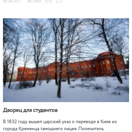
08.06.2011
2969
0
2
Дворец для студентов
В 1832 году вышел царский указ о переводе в Киев из
города Кременца тамошнего лицея. Попечитель