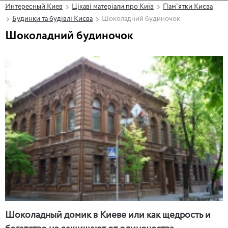
Интересный Киев
Цікаві матеріали про Київ
Пам'ятки Києва
Будинки та будівлі Києва
Шоколадний будиночок
Шоколадний будиночок
Шоколадный домик в Киеве или как щедрость и