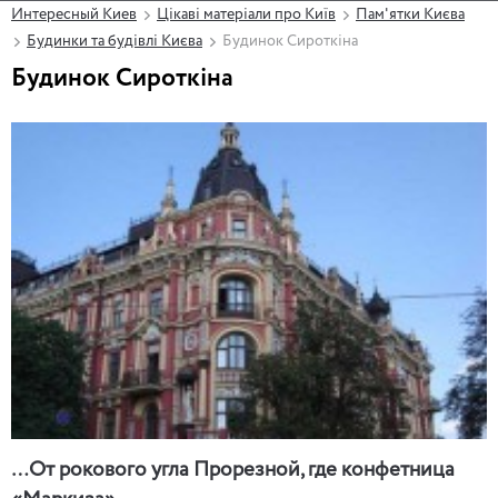
Интересный Киев
Цікаві матеріали про Київ
Пам'ятки Києва
Будинки та будівлі Києва
Будинок Сироткіна
Будинок Сироткіна
…От рокового угла Прорезной, где конфетница