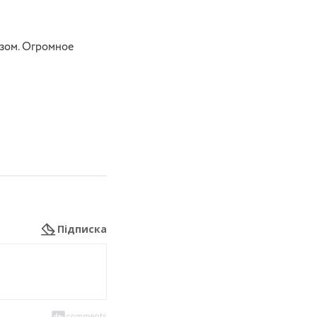
азом. Огромное
Підписка