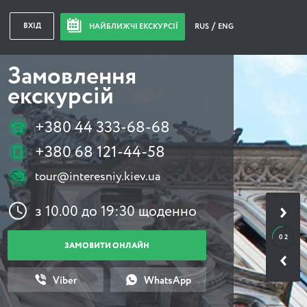
ВХІД
НАЙБЛИЖЧІ ЕКСКУРСІЇ
RUS
ENG
Замовлення
екскурсій
+380 44 333-68-68
+380 68 121-44-58
tour@interesniy.kiev.ua
з 10.00 до 19:30 щоденно
0 2
ЗАМОВИТИ ОНЛАЙН
Viber
WhatsApp