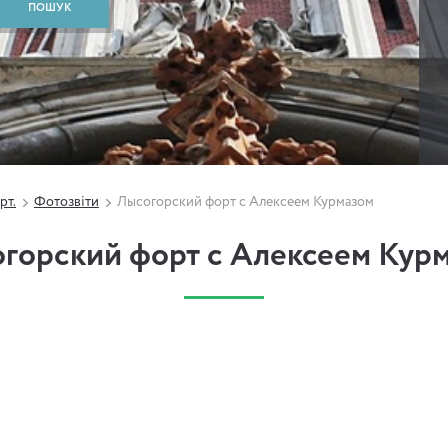
рт.
Фотозвіти
Лысогорский форт с Алексеем Курмазом
горский форт с Алексеем Кур