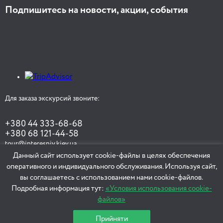
Подпишитесь на новости, акции, события
Для заказа экскурсий звоните:
+380 44 333-68-68
+380 68 121-44-58
tour@interesniy.kiev.ua
Данный сайт использует cookie-файлы в целях обеспечения
оперативного и индивидуального обслуживания. Используя сайт,
вы соглашаетесь с использованием нами cookie-файлов.
ЗАКАЗАТЬ ЭКСКУРСИЮ
Подробная информация тут:
«Условия использования cookie-
файлов»
Прийняти