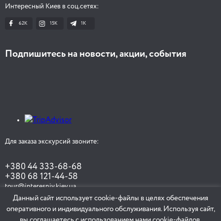
Интересный Киев в соц.сетях:
62K
15K
1К
Подпишитесь на новости, акции, события
Для заказа экскурсий звоните:
+380 44 333-68-68
+380 68 121-44-58
tour@interesniy.kiev.ua
Данный сайт использует cookie-файлы в целях обеспечения
оперативного и индивидуального обслуживания. Используя сайт,
вы соглашаетесь с использованием нами cookie-файлов.