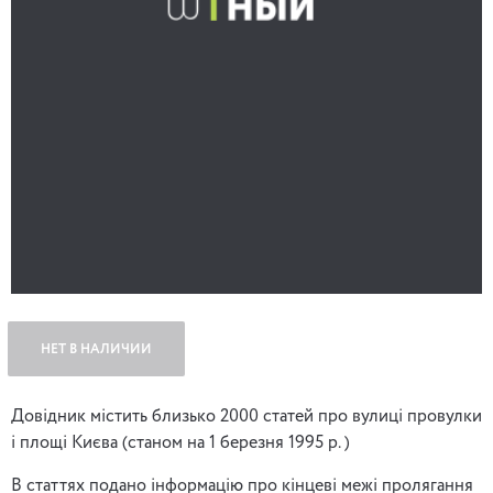
НЕТ В НАЛИЧИИ
Довідник містить близько 2000 статей про вулиці провулки
і площі Києва (станом на 1 березня 1995 р. )
В статтях подано інформацію про кінцеві межі пролягання