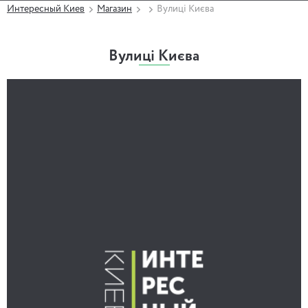
Интересный Киев
Магазин
Вулиці Києва
Вулиці Києва