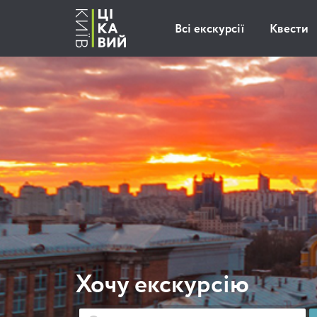
Всі екскурсії
Квести
Хочу екскурсію