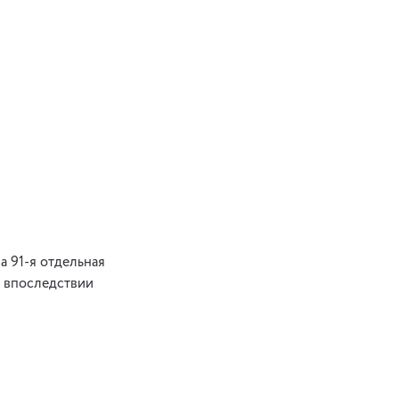
а 91-я отдельная
, впоследствии