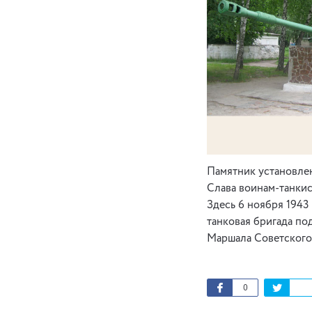
Памятник установлен
Слава воинам-танкис
Здесь 6 ноября 1943
танковая бригада по
Маршала Советского
0