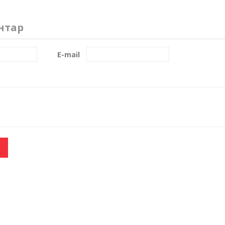
нтар
E-mail