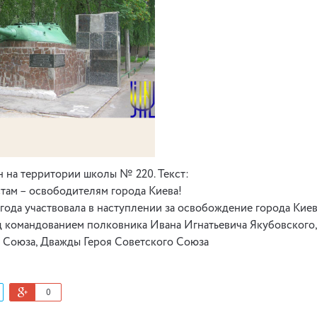
 на территории школы № 220. Текст:
там – освободителям города Киева!
 года участвовала в наступлении за освобождение города Киев
д командованием полковника Ивана Игнатьевича Якубовского
 Союза, Дважды Героя Советского Союза
0