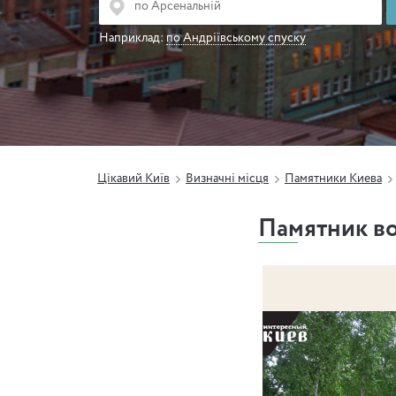
Наприклад:
по Андріївському спуску
Цікавий Київ
Визначні місця
Памятники Киева
Памятник в