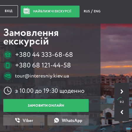
ВХІД
НАЙБЛИЖЧІ ЕКСКУРСІЇ
RUS
ENG
Замовлення
екскурсій
+380 44 333-68-68
+380 68 121-44-58
tour@interesniy.kiev.ua
з 10.00 до 19:30 щоденно
0 2
ЗАМОВИТИ ОНЛАЙН
Viber
WhatsApp