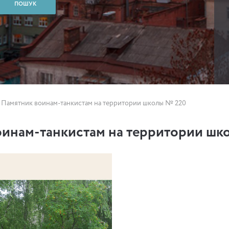
Памятник воинам-танкистам на территории школы № 220
оинам-танкистам на территории шк