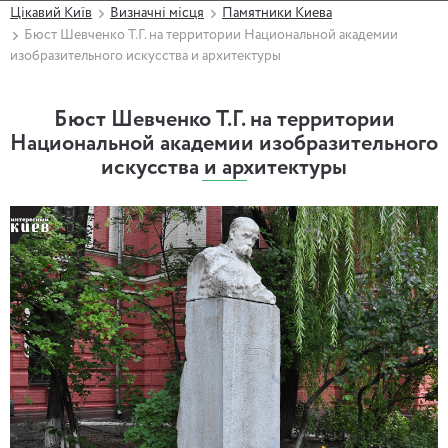
Цікавий Київ
Визначні місця
Памятники Киева
Бюст Шевченко Т.Г. на территории Национальной академии
изобразительного искусства и архитектуры
Бюст Шевченко Т.Г. на территории
Национальной академии изобразительного
искусства и архитектуры