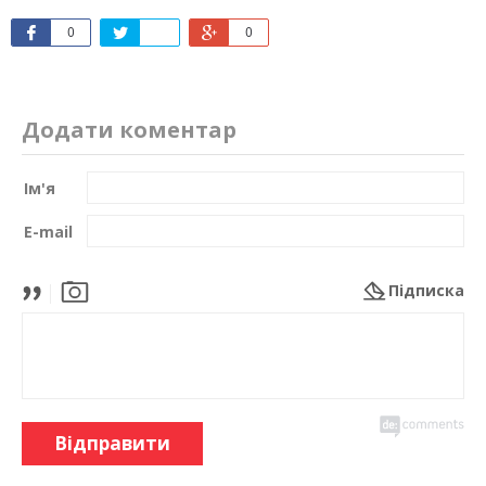
0
0
Додати коментар
Ім'я
E-mail
Підписка
Відправити