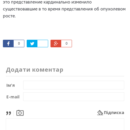
это представление кардинально изменило
существовавшие в то время представления об опухолевом
росте.
0
0
Додати коментар
Ім'я
E-mail
Підписка