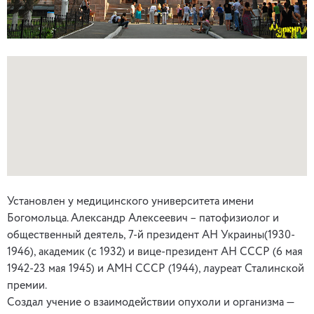
Установлен у медицинского университета имени
Богомольца. Александр Алексеевич – патофизиолог и
общественный деятель, 7-й президент АН Украины(1930-
1946), академик (с 1932) и вице-президент АН СССР (6 мая
1942-23 мая 1945) и АМН СССР (1944), лауреат Сталинской
премии.
Создал учение о взаимодействии опухоли и организма —