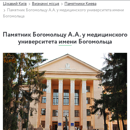
Цікавий Київ
Визначні місця
Памятники Киева
Памятник Богомольцу А.А. у медицинского университета имени
Богомольца
Памятник Богомольцу А.А. у медицинского
университета имени Богомольца