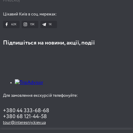
FINBERG)
Цікавий Київ в соц. мережах:
62K
15K
1К
Підпишіться на новини, акції, події
Для замовлення екскурсій телефонуйте:
+380 44 333-68-68
+380 68 121-44-58
tour@interesniy.kiev.ua