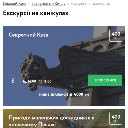
Цікавий Київ
Екскурсії по Києву
Екскурсії на канікулах
Екскурсії на канікулах
400
Секретний Київ
грн
ЗАПИСАТИСЯ
Нд, 16.08
11:00
4000
ІНДИВІДУАЛЬНО ВІД
ГРН
400
Пригоди маленьких дослідників в
грн
київському Пасажі