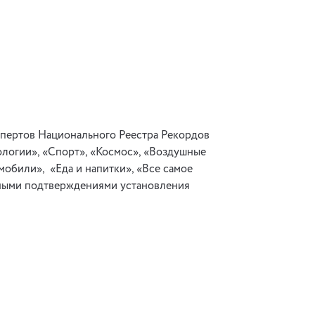
кспертов Национального Реестра Рекордов
ологии», «Спорт», «Космос», «Воздушные
обили», «Еда и напитки», «Все самое
ьными подтверждениями установления