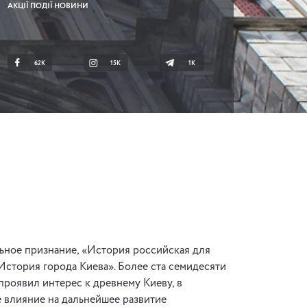
АКЦІЇ ПОДІЇ НОВИНИ
62K
15K
1К
ьное признание, «История российская для
История города Киева». Более ста семидесяти
проявил интерес к древнему Киеву, в
е влияние на дальнейшее развитие