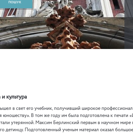
 и культура
вышел в свет его учебник, получивший широкое профессионал
 юношеству». В том же году им была подготовлена к печати «
итали утерянной. Максим Берлинский первым в научном мире 
его детинцу. Подготовленный ученым материал оказал большо