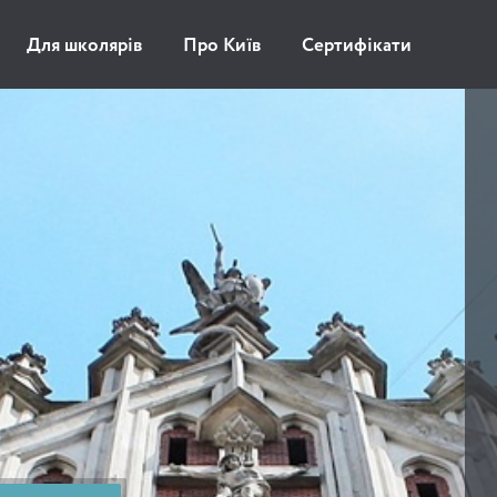
Для школярів
Про Київ
Сертифікати