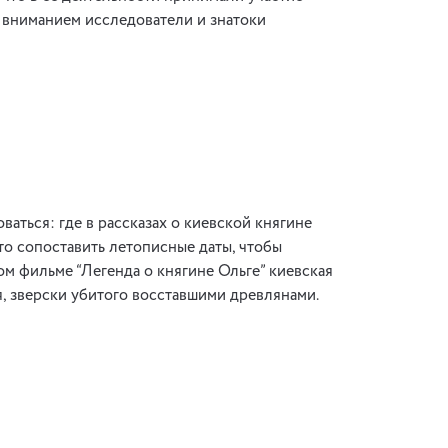
 вниманием исследователи и знатоки
аться: где в рассказах о киевской княгине
то сопоставить летописные даты, чтобы
ом фильме “Легенда о княгине Ольге” киевская
, зверски убитого восставшими древлянами.